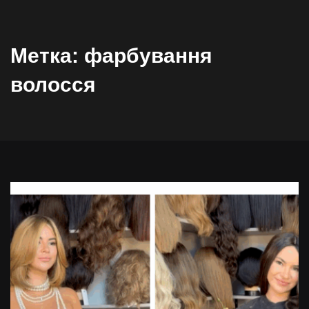
Метка:
фарбування
волосся