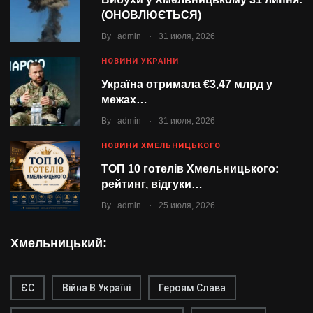
(ОНОВЛЮЄТЬСЯ)
.
By
admin
31 июля, 2026
НОВИНИ УКРАЇНИ
Україна отримала €3,47 млрд у
межах…
.
By
admin
31 июля, 2026
НОВИНИ ХМЕЛЬНИЦЬКОГО
ТОП 10 готелів Хмельницького:
рейтинг, відгуки…
.
By
admin
25 июля, 2026
Хмельницький:
ЄС
Війна В Україні
Героям Слава