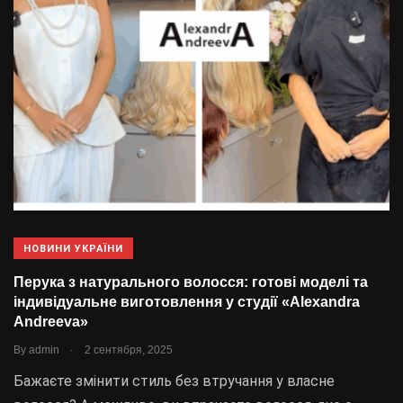
НОВИНИ УКРАЇНИ
Перука з натурального волосся: готові моделі та
індивідуальне виготовлення у студії «Alexandra
Andreeva»
.
By
admin
2 сентября, 2025
Бажаєте змінити стиль без втручання у власне