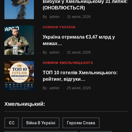
Вибухи у Хмельницькому 31 липня:
(ОНОВЛЮЄТЬСЯ)
.
By
admin
31 июля, 2026
НОВИНИ УКРАЇНИ
Україна отримала €3,47 млрд у
межах…
.
By
admin
31 июля, 2026
НОВИНИ ХМЕЛЬНИЦЬКОГО
ТОП 10 готелів Хмельницького:
рейтинг, відгуки…
.
By
admin
25 июля, 2026
Хмельницький:
ЄС
Війна В Україні
Героям Слава