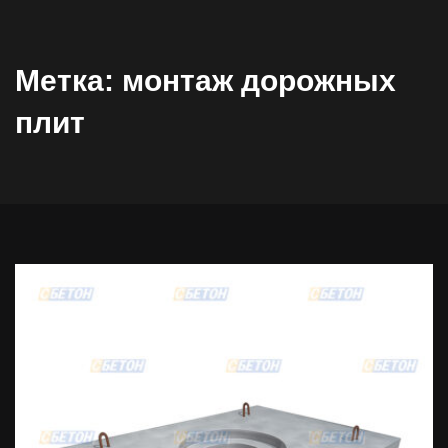
Метка:
монтаж дорожных
плит