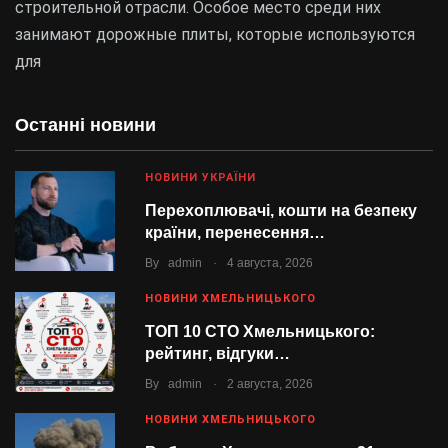
строительной отрасли. Особое место среди них
занимают дорожные плиты, которые используются
для
Останні новини
НОВИНИ УКРАЇНИ
Перехоплювачі, кошти на безпеку
країни, перенесення…
.
By
admin
4 августа, 2026
НОВИНИ ХМЕЛЬНИЦЬКОГО
ТОП 10 СТО Хмельницького:
рейтинг, відгуки…
.
By
admin
2 августа, 2026
НОВИНИ ХМЕЛЬНИЦЬКОГО