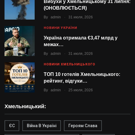
Вибухи у Хмельницькому 31 липня:
(ОНОВЛЮЄТЬСЯ)
.
By
admin
31 июля, 2026
НОВИНИ УКРАЇНИ
Україна отримала €3,47 млрд у
межах…
.
By
admin
31 июля, 2026
НОВИНИ ХМЕЛЬНИЦЬКОГО
ТОП 10 готелів Хмельницького:
рейтинг, відгуки…
.
By
admin
25 июля, 2026
Хмельницький:
ЄС
Війна В Україні
Героям Слава