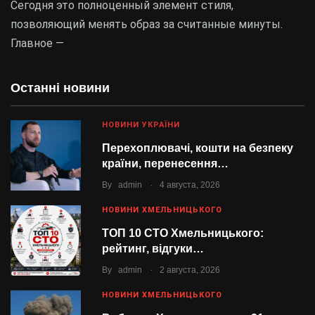
Сегодня это полноценный элемент стиля,
позволяющий менять образ за считанные минуты.
Главное —
Останні новини
НОВИНИ УКРАЇНИ
Перехоплювачі, кошти на безпеку
країни, перенесення…
.
By
admin
4 августа, 2026
НОВИНИ ХМЕЛЬНИЦЬКОГО
ТОП 10 СТО Хмельницького:
рейтинг, відгуки…
.
By
admin
2 августа, 2026
НОВИНИ ХМЕЛЬНИЦЬКОГО