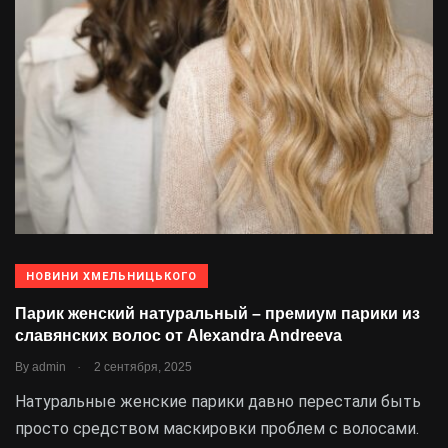
НОВИНИ ХМЕЛЬНИЦЬКОГО
Парик женский натуральный – премиум парики из
славянских волос от Alexandra Andreeva
.
By
admin
2 сентября, 2025
Натуральные женские парики давно перестали быть
просто средством маскировки проблем с волосами.