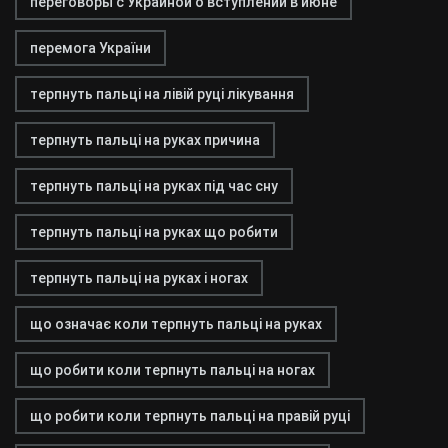
переговоры с Украиной о вступлении в июне
перемога України
терпнуть пальці на лівій руці лікування
терпнуть пальці на руках причина
терпнуть пальці на руках під час сну
терпнуть пальці на руках що робити
терпнуть пальці на руках і ногах
що означає коли терпнуть пальці на руках
що робити коли терпнуть пальці на ногах
що робити коли терпнуть пальці на правій руці