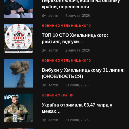
Перехоплювачі, кошти на безпеку
країни, перенесення…
.
By
admin
4 августа, 2026
НОВИНИ ХМЕЛЬНИЦЬКОГО
ТОП 10 СТО Хмельницького:
рейтинг, відгуки…
.
By
admin
2 августа, 2026
НОВИНИ ХМЕЛЬНИЦЬКОГО
Вибухи у Хмельницькому 31 липня:
(ОНОВЛЮЄТЬСЯ)
.
By
admin
31 июля, 2026
НОВИНИ УКРАЇНИ
Україна отримала €3,47 млрд у
межах…
.
By
admin
31 июля, 2026