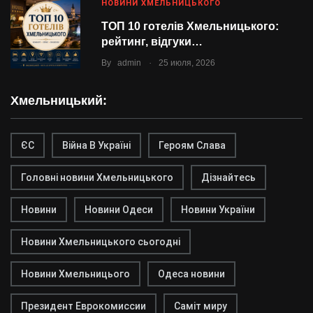
НОВИНИ ХМЕЛЬНИЦЬКОГО
ТОП 10 готелів Хмельницького:
рейтинг, відгуки…
.
By
admin
25 июля, 2026
Хмельницький:
ЄС
Війна В Україні
Героям Слава
Головні новини Хмельницького
Дізнайтесь
Новини
Новини Одеси
Новини України
Новини Хмельницького сьогодні
Новини Хмельницього
Одеса новини
Президент Еврокомиссии
Саміт миру