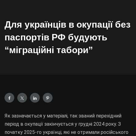
Для українців в окупації без
паспортів РФ будують
“міграційні табори”
Як зазначається у матеріалі, так званий перехідний
період в окупації закінчується у грудні 2024 року. З
початку 2025-го українці, які не отримали російського