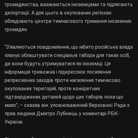
громадянства, вважаються іноземцями та підлягають
депортації. А для цього в окупованих регіонах
обладнають центри тимчасового тримання іноземних
громадян.
“З’являються повідомлення, що нібито російська влада
планує облаштувати спеціальні табори для таких осіб,
де вони будуть утримуватися як іноземці. Ця
інформація тривожна і підкреслює посилення
репресивних заходів проти населення тимчасово
окупованих територій, проте конкретних
підтверджених деталей щодо цих таборів поки що
мало”, – сказав він. уповноважений Верховної Ради з
прав людини Дмитро Лубінець у коментарі РБК-
Україна.