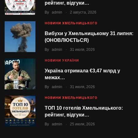
рейтинг, відгуки…
.
By
admin
2 августа, 2026
НОВИНИ ХМЕЛЬНИЦЬКОГО
Вибухи у Хмельницькому 31 липня:
(ОНОВЛЮЄТЬСЯ)
.
By
admin
31 июля, 2026
НОВИНИ УКРАЇНИ
Україна отримала €3,47 млрд у
межах…
.
By
admin
31 июля, 2026
НОВИНИ ХМЕЛЬНИЦЬКОГО
ТОП 10 готелів Хмельницького:
рейтинг, відгуки…
.
By
admin
25 июля, 2026