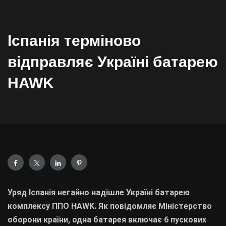
Іспанія терміново
відправляє Україні батарею
HAWK
Уряд Іспанія негайно надішле Україні батарею
комплексу ППО HAWK. Як повідомляє Міністерство
оборони країни, одна батарея включає 6 пускових