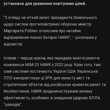
установок для ураження повітряних цілей.
“З огляду на чіткий запит президента Зеленського
щодо систем протиповітряної оборони, міністр
Маргарита Роблес оголосила про негайне
відправлення повної батареї HAWK”, – розповіли у
відомстві.
Іспанія – перша країна, яка передала зенітні ракетні
комплекси MIM-23 HAWK у 2022 році. Крім того, такі
самі системи постачають Україні США. Українська
ППО використовує ці ЗРК для захисту міст та
стратегічних об’єктів від російських крилатих ракет та
безпілотників. HAWK продемонстрували велику
ефективність, особливо зі знищення ударних БПЛА
“шахедів”.