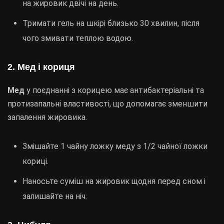
на жировик двічі на день.
Тримати гель на шкірі близько 30 хвилин, після
чого змивати теплою водою.
2. Мед і кориця
Мед
у поєднанні з корицею має антибактеріальні та
протизапальні властивості, що допомагає зменшити
запалення жировика.
Змішайте 1 чайну ложку меду з 1/2 чайної ложки
кориці.
Наносьте суміш на жировик щодня перед сном і
залишайте на ніч.