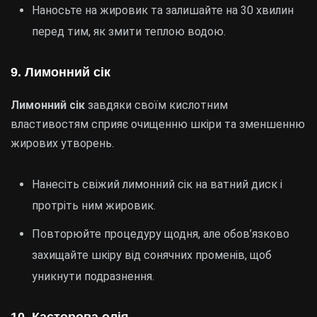
Наносьте на жировик та залишайте на 30 хвилин
перед тим, як змити теплою водою.
9. Лимонний сік
Лимонний сік
завдяки своїм кислотним
властивостям сприяє очищенню шкіри та зменшенню
жирових утворень.
Нанесіть свіжий лимонний сік на ватний диск і
протріть ним жировик.
Повторюйте процедуру щодня, але обов’язково
захищайте шкіру від сонячних променів, щоб
уникнути подразнення.