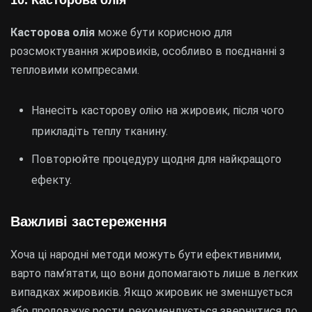
10. Касторова олія
Касторова олія
може бути корисною для
розсмоктування жировиків, особливо в поєднанні з
тепловими компресами.
Нанесіть касторову олію на жировик, після чого
прикладіть теплу тканину.
Повторюйте процедуру щодня для найкращого
ефекту.
Важливі застереження
Хоча ці народні методи можуть бути ефективними,
варто пам’ятати, що вони допомагають лише в легких
випадках жировиків. Якщо жировик не зменшується
або продовжує рости, рекомендується звернутися до