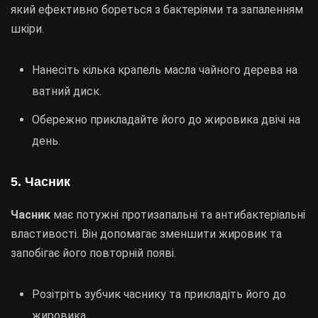
який ефективно бореться з бактеріями та запаленням
шкіри.
Нанесіть кілька крапель масла чайного дерева на
ватний диск.
Обережно прикладайте його до жировика двічі на
день.
5. Часник
Часник
має потужні протизапальні та антибактеріальні
властивості. Він допомагає зменшити жировик та
запобігає його повторній появі.
Розітріть зубчик часнику та прикладіть його до
жировика.