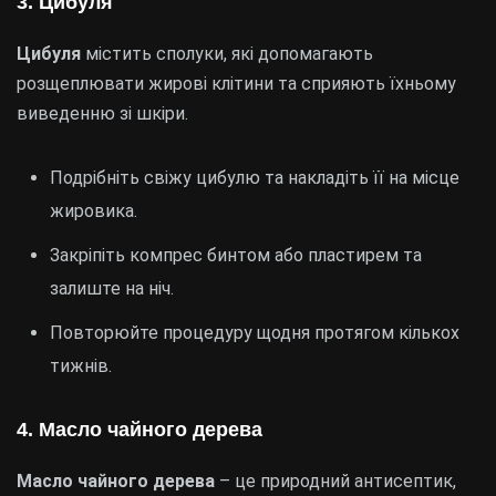
3. Цибуля
Цибуля
містить сполуки, які допомагають
розщеплювати жирові клітини та сприяють їхньому
виведенню зі шкіри.
Подрібніть свіжу цибулю та накладіть її на місце
жировика.
Закріпіть компрес бинтом або пластирем та
залиште на ніч.
Повторюйте процедуру щодня протягом кількох
тижнів.
4. Масло чайного дерева
Масло чайного дерева
– це природний антисептик,