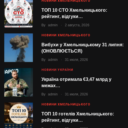
НОВИНИ ХМЕЛЬНИЦЬКОГО
ТОП 10 СТО Хмельницького:
рейтинг, відгуки…
.
By
admin
2 августа, 2026
НОВИНИ ХМЕЛЬНИЦЬКОГО
Вибухи у Хмельницькому 31 липня:
(ОНОВЛЮЄТЬСЯ)
.
By
admin
31 июля, 2026
НОВИНИ УКРАЇНИ
Україна отримала €3,47 млрд у
межах…
.
By
admin
31 июля, 2026
НОВИНИ ХМЕЛЬНИЦЬКОГО
ТОП 10 готелів Хмельницького:
рейтинг, відгуки…