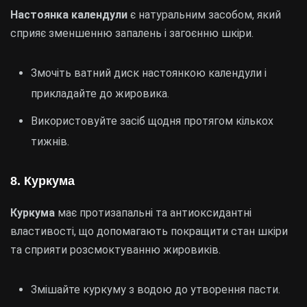
Настоянка календули
є натуральним засобом, який
сприяє зменшенню запалень і загоєнню шкіри.
Змочіть ватний диск настоянкою календули і
прикладайте до жировика.
Використовуйте засіб щодня протягом кількох
тижнів.
8. Куркума
Куркума
має протизапальні та антиоксидантні
властивості, що допомагають покращити стан шкіри
та сприяти розсмоктуванню жировиків.
Змішайте куркуму з водою до утворення пасти.