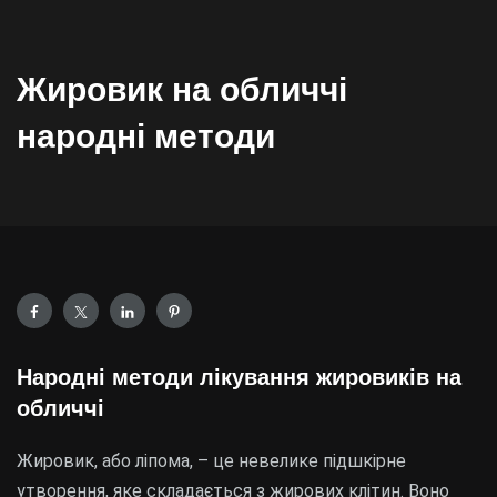
Жировик на обличчі
народні методи
Народні методи лікування жировиків на
обличчі
Жировик, або ліпома, – це невелике підшкірне
утворення, яке складається з жирових клітин. Воно