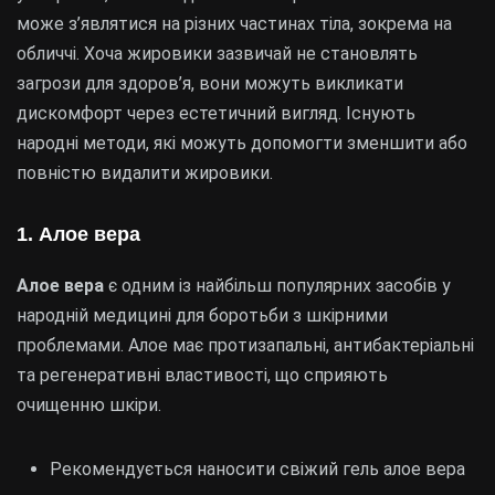
може з’являтися на різних частинах тіла, зокрема на
обличчі. Хоча жировики зазвичай не становлять
загрози для здоров’я, вони можуть викликати
дискомфорт через естетичний вигляд. Існують
народні методи, які можуть допомогти зменшити або
повністю видалити жировики.
1. Алое вера
Алое вера
є одним із найбільш популярних засобів у
народній медицині для боротьби з шкірними
проблемами. Алое має протизапальні, антибактеріальні
та регенеративні властивості, що сприяють
очищенню шкіри.
Рекомендується наносити свіжий гель алое вера