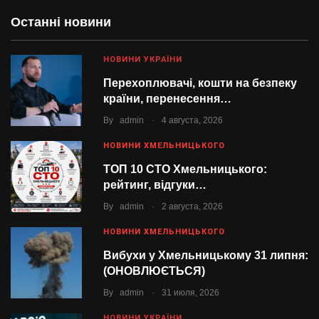
Останні новини
НОВИНИ УКРАЇНИ
Перехоплювачі, кошти на безпеку
країни, перенесення…
.
By
admin
4 августа, 2026
НОВИНИ ХМЕЛЬНИЦЬКОГО
ТОП 10 СТО Хмельницького:
рейтинг, відгуки…
.
By
admin
2 августа, 2026
НОВИНИ ХМЕЛЬНИЦЬКОГО
Вибухи у Хмельницькому 31 липня:
(ОНОВЛЮЄТЬСЯ)
.
By
admin
31 июля, 2026
НОВИНИ УКРАЇНИ