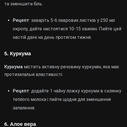
та зменшити біль.
Рецепт
: заваріть 5-6 лаврових листків у 250 мл
окропу, дайте настоятися 10-15 хвилин. Пийте цей
настій двічі на день протягом тижня.
5. Куркума
Куркума
містить активну речовину куркумін, яка має
протизапальні властивості.
Рецепт
: додайте 1 чайну ложку куркуми в склянку
теплого молока і пийте щодня для зменшення
запалення.
6. Алое вера