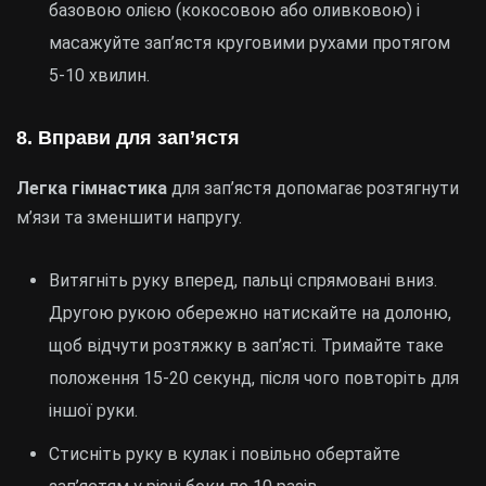
базовою олією (кокосовою або оливковою) і
масажуйте зап’ястя круговими рухами протягом
5-10 хвилин.
8. Вправи для зап’ястя
Легка гімнастика
для зап’ястя допомагає розтягнути
м’язи та зменшити напругу.
Витягніть руку вперед, пальці спрямовані вниз.
Другою рукою обережно натискайте на долоню,
щоб відчути розтяжку в зап’ясті. Тримайте таке
положення 15-20 секунд, після чого повторіть для
іншої руки.
Стисніть руку в кулак і повільно обертайте