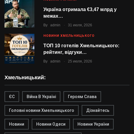
Україна отримала €3,47 млрд у
межах…
.
By
admin
31 июля, 2026
НОВИНИ ХМЕЛЬНИЦЬКОГО
ТОП 10 готелів Хмельницького:
рейтинг, відгуки…
.
By
admin
25 июля, 2026
Хмельницький:
ЄС
Війна В Україні
Героям Слава
Головні новини Хмельницького
Дізнайтесь
Новини
Новини Одеси
Новини України