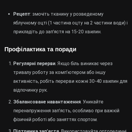
Рецепт
: змочіть тканину у розведеному
яблучному оцті (1 частина оцту на 2 частини води) і
прикладіть до зап’ястя на 15-20 хвилин.
Профілактика та поради
Регулярні перерви
. Якщо біль виникає через
тривалу роботу за комп’ютером або іншу
активність, робіть перерви кожні 30-40 хвилин для
відпочинку рук.
Збалансоване навантаження
. Уникайте
перенапруження зап’ясть, особливо при важкій
фізичній роботі або заняттях спортом.
Підтримка зап’ястя
. Використовуйте ортопедичні