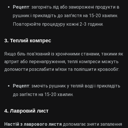
Рецепт
: загорніть лід або заморожені продукти в
рушник і прикладіть до зап’ястя на 15-20 хвилин.
Повторюйте процедуру кожні 2-3 години.
3. Теплий компрес
Якщо біль пов’язаний із хронічними станами, такими як
артрит або перенапруження, теплі компреси можуть
допомогти розслабити м’язи та поліпшити кровообіг.
Рецепт
: змочіть рушник у теплій воді і прикладіть
до зап’ястя на 15-20 хвилин.
4. Лавровий лист
Настій з лаврового листя
допомагає зняти запалення