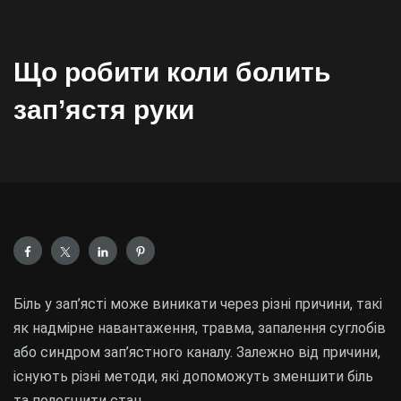
Що робити коли болить
зап’ястя руки
Біль у зап’ясті може виникати через різні причини, такі
як надмірне навантаження, травма, запалення суглобів
або синдром зап’ястного каналу. Залежно від причини,
існують різні методи, які допоможуть зменшити біль
та полегшити стан.