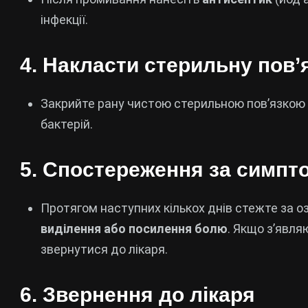
інфекції.
4.
Накласти стерильну пов’
Закрийте рану чистою стерильною пов’язкою а
бактерій.
5.
Спостереження за симпто
Протягом наступних кількох днів стежте за оз
виділення або посилення болю
. Якщо з’явля
звернутися до лікаря.
6.
Звернення до лікаря