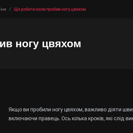
їни
/
Що робити коли пробив ногу цвяхом
ив ногу цвяхом
Якщо ви пробили ногу цвяхом, важливо діяти швид
включаючи правець. Ось кілька кроків, які слід в