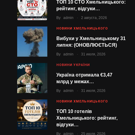
ТОП 10 СТО Хмельницького:
рейтинг, відгуки…
.
By
admin
2 августа, 2026
НОВИНИ ХМЕЛЬНИЦЬКОГО
Вибухи у Хмельницькому 31
липня: (ОНОВЛЮЄТЬСЯ)
.
By
admin
31 июля, 2026
НОВИНИ УКРАЇНИ
Україна отримала €3,47
млрд у межах…
.
By
admin
31 июля, 2026
НОВИНИ ХМЕЛЬНИЦЬКОГО
ТОП 10 готелів
Хмельницького: рейтинг,
відгуки…
.
By
admin
25 июля, 2026