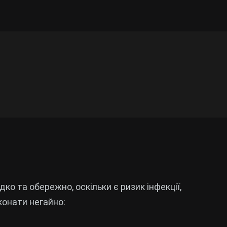
ко та обережно, оскільки є ризик інфекції,
иконати негайно: