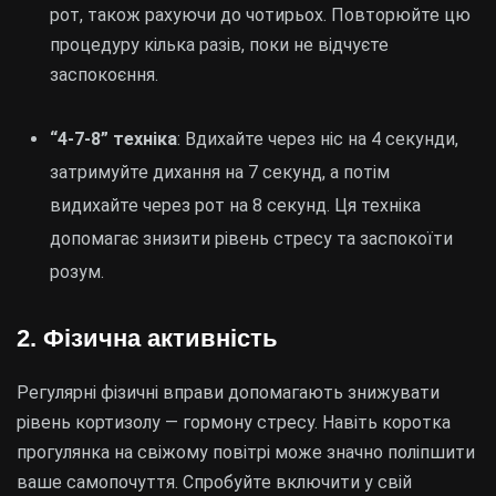
рот, також рахуючи до чотирьох. Повторюйте цю
процедуру кілька разів, поки не відчуєте
заспокоєння.
“4-7-8” техніка
: Вдихайте через ніс на 4 секунди,
затримуйте дихання на 7 секунд, а потім
видихайте через рот на 8 секунд. Ця техніка
допомагає знизити рівень стресу та заспокоїти
розум.
2. Фізична активність
Регулярні фізичні вправи допомагають знижувати
рівень кортизолу — гормону стресу. Навіть коротка
прогулянка на свіжому повітрі може значно поліпшити
ваше самопочуття. Спробуйте включити у свій