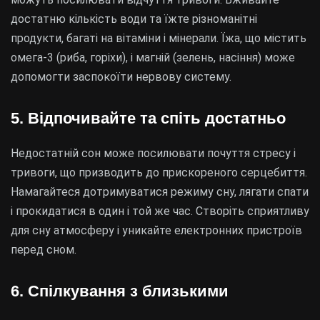
достатню кількість води та їжте різноманітні
продукти, багаті на вітаміни і мінерали. Їжа, що містить
омега-3 (риба, горіхи), і магній (зелень, насіння) може
допомогти заспокоїти нервову систему.
5. Відпочивайте та спіть достатньо
Недостатній сон може посилювати почуття стресу і
тривоги, що призводить до прискореного серцебиття.
Намагайтеся дотримуватися режиму сну, лягати спати
і прокидатися в один і той же час. Створіть сприятливу
для сну атмосферу і уникайте електронних пристроїв
перед сном.
6. Спілкування з близькими