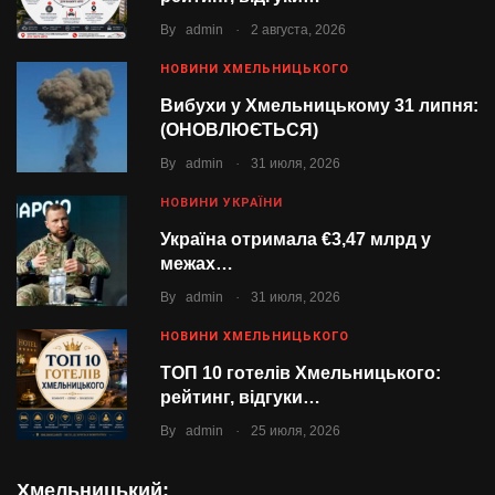
.
By
admin
2 августа, 2026
НОВИНИ ХМЕЛЬНИЦЬКОГО
Вибухи у Хмельницькому 31 липня:
(ОНОВЛЮЄТЬСЯ)
.
By
admin
31 июля, 2026
НОВИНИ УКРАЇНИ
Україна отримала €3,47 млрд у
межах…
.
By
admin
31 июля, 2026
НОВИНИ ХМЕЛЬНИЦЬКОГО
ТОП 10 готелів Хмельницького:
рейтинг, відгуки…
.
By
admin
25 июля, 2026
Хмельницький: