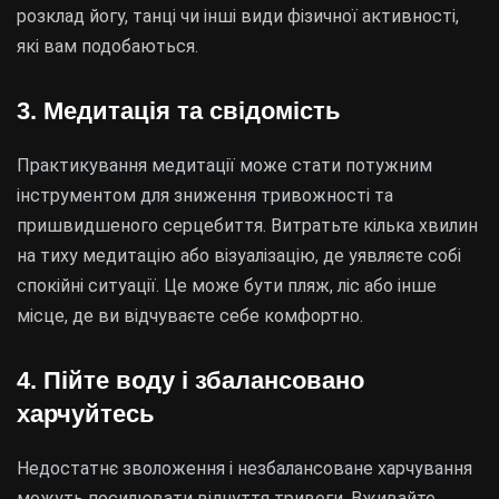
розклад йогу, танці чи інші види фізичної активності,
які вам подобаються.
3. Медитація та свідомість
Практикування медитації може стати потужним
інструментом для зниження тривожності та
пришвидшеного серцебиття. Витратьте кілька хвилин
на тиху медитацію або візуалізацію, де уявляєте собі
спокійні ситуації. Це може бути пляж, ліс або інше
місце, де ви відчуваєте себе комфортно.
4. Пійте воду і збалансовано
харчуйтесь
Недостатнє зволоження і незбалансоване харчування
можуть посилювати відчуття тривоги. Вживайте