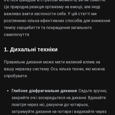
Це природна реакція організму на емоції, але іноді
важливо вміти заспокоїти себе. У цій статті ми
розглянемо кілька ефективних способів для зниження
темпу серцебиття та покращення загального
самопочуття.
1. Дихальні техніки
Правильне дихання може мати великий вплив на
вашу нервову систему. Ось кілька технік, які можна
спробувати:
Глибоке діафрагмальне дихання
: Сядьте зручно,
закрийте очі і зосередьтеся на диханні. Вдихайте
повітря через ніс, рахуючи до чотирьох,
затримуйте дихання на чотири і видихайте через