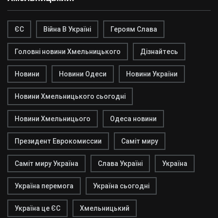
ЄС
Війна В Україні
Героям Слава
Головні новини Хмельницького
Дізнайтесь
Новини
Новини Одеси
Новини України
Новини Хмельницького сьогодні
Новини Хмельницього
Одеса новини
Президент Еврокомиссии
Саміт миру
Саміт миру Україна
Слава Україні
Україна
Україна перемога
Україна сьогодні
Україна це ЄС
Хмельницький