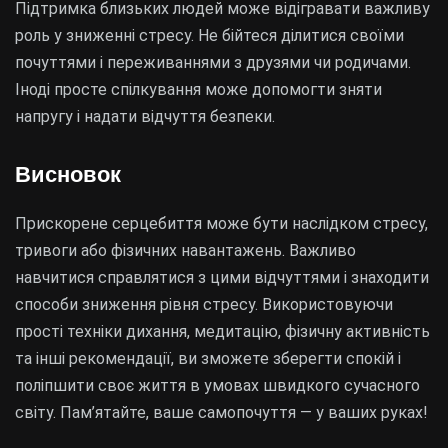
Підтримка близьких людей може відігравати важливу
роль у зниженні стресу. Не бійтеся ділитися своїми
почуттями і переживаннями з друзями чи родичами.
Іноді просте спілкування може допомогти зняти
напругу і надати відчуття безпеки.
Висновок
Прискорене серцебиття може бути наслідком стресу,
тривоги або фізичних навантажень. Важливо
навчитися справлятися з цими відчуттями і знаходити
способи зниження рівня стресу. Використовуючи
прості техніки дихання, медитацію, фізичну активність
та інші рекомендації, ви зможете зберегти спокій і
поліпшити своє життя в умовах швидкого сучасного
світу. Пам’ятайте, ваше самопочуття — у ваших руках!