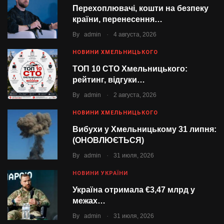
Перехоплювачі, кошти на безпеку
країни, перенесення…
.
By
admin
4 августа, 2026
НОВИНИ ХМЕЛЬНИЦЬКОГО
ТОП 10 СТО Хмельницького:
рейтинг, відгуки…
.
By
admin
2 августа, 2026
НОВИНИ ХМЕЛЬНИЦЬКОГО
Вибухи у Хмельницькому 31 липня:
(ОНОВЛЮЄТЬСЯ)
.
By
admin
31 июля, 2026
НОВИНИ УКРАЇНИ
Україна отримала €3,47 млрд у
межах…
.
By
admin
31 июля, 2026