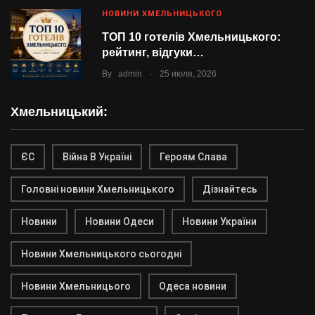
НОВИНИ ХМЕЛЬНИЦЬКОГО
ТОП 10 готелів Хмельницького:
рейтинг, відгуки…
.
By
admin
25 июля, 2026
Хмельницький:
ЄС
Війна В Україні
Героям Слава
Головні новини Хмельницького
Дізнайтесь
Новини
Новини Одеси
Новини України
Новини Хмельницького сьогодні
Новини Хмельницього
Одеса новини