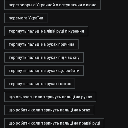
переговоры с Украиной о вступлении в июне
перемога України
терпнуть пальці на лівій руці лікування
терпнуть пальці на руках причина
терпнуть пальці на руках під час сну
терпнуть пальці на руках що робити
терпнуть пальці на руках і ногах
що означає коли терпнуть пальці на руках
що робити коли терпнуть пальці на ногах
що робити коли терпнуть пальці на правій руці