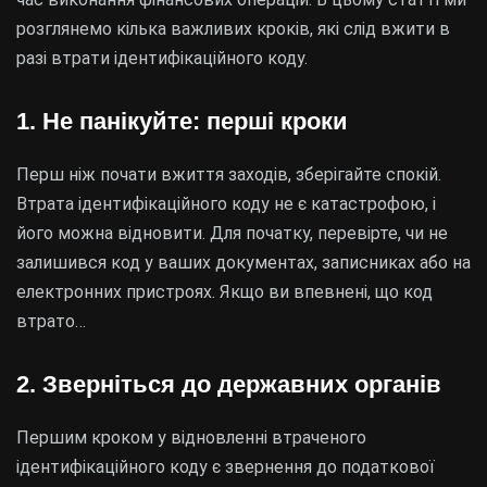
розглянемо кілька важливих кроків, які слід вжити в
разі втрати ідентифікаційного коду.
1. Не панікуйте: перші кроки
Перш ніж почати вжиття заходів, зберігайте спокій.
Втрата ідентифікаційного коду не є катастрофою, і
його можна відновити. Для початку, перевірте, чи не
залишився код у ваших документах, записниках або на
електронних пристроях. Якщо ви впевнені, що код
втрато…
2. Зверніться до державних органів
Першим кроком у відновленні втраченого
ідентифікаційного коду є звернення до податкової