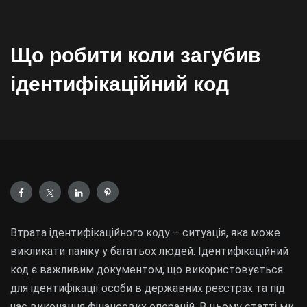
Що робити коли загубив
ідентифікаційний код
Втрата ідентифікаційного коду – ситуація, яка може
викликати паніку у багатьох людей. Ідентифікаційний
код є важливим документом, що використовується
для ідентифікації особи в державних реєстрах та під
час виконання фінансових операцій. В цьому статті ми