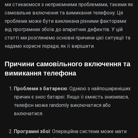
ми стикаємося з неприємними проблемами, такими як
самовільне включення та вимикання телефону. Ця
проблема може бути викликана різними факторами:
від програмних збоїв до апаратних дефектів. У цій
статті ми розглянемо основні причини цієї ситуації та
надамо корисні поради, як її вирішити.
Причини самовільного включення та
вимикання телефона
Проблеми з батареєю
: Однією з найпоширеніших
причин є знос батареї. Якщо її ємність знизилася,
телефон може randomly виключатися або
включатися.
Програмні збої
: Операційна система може мати