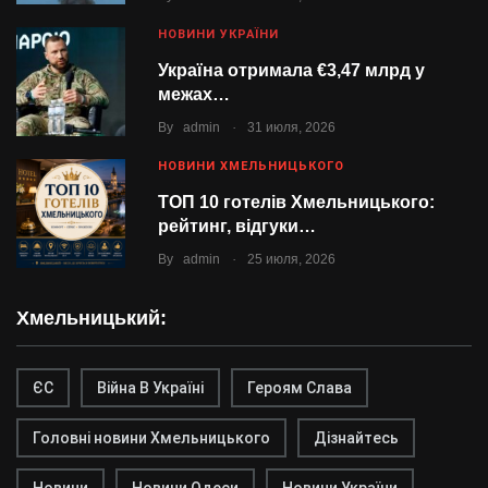
НОВИНИ УКРАЇНИ
Україна отримала €3,47 млрд у
межах…
.
By
admin
31 июля, 2026
НОВИНИ ХМЕЛЬНИЦЬКОГО
ТОП 10 готелів Хмельницького:
рейтинг, відгуки…
.
By
admin
25 июля, 2026
Хмельницький:
ЄС
Війна В Україні
Героям Слава
Головні новини Хмельницького
Дізнайтесь