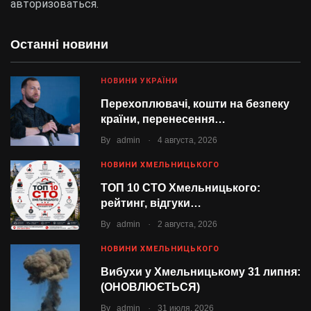
авторизоваться
.
Останні новини
НОВИНИ УКРАЇНИ
Перехоплювачі, кошти на безпеку
країни, перенесення…
.
By
admin
4 августа, 2026
НОВИНИ ХМЕЛЬНИЦЬКОГО
ТОП 10 СТО Хмельницького:
рейтинг, відгуки…
.
By
admin
2 августа, 2026
НОВИНИ ХМЕЛЬНИЦЬКОГО
Вибухи у Хмельницькому 31 липня:
(ОНОВЛЮЄТЬСЯ)
.
By
admin
31 июля, 2026