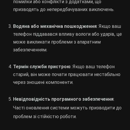
помилки або конфлікти з додатками, що
призводять до непередбачуваних виключень.
Водяна або механічна пошкодження
: Якщо ваш
телефон піддавався впливу вологи або ударів, це
може викликати проблеми з апаратним
забезпеченням.
Термін служби пристрою
: Якщо ваш телефон
старий, він може почати працювати нестабільно
через зношені компоненти.
Невідповідність програмного забезпечення
:
Часті оновлення системи можуть призводити до
проблем зі стійкістю роботи.