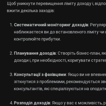
Щоб уникнути перевищення ліміту доходу і, відп
вжити декілька заходів:
Систематичний моніторинг доходів
: Регуля
наближаєтеся ви до встановленого ліміту чи ні
контролюйте прибутки.
Планування доходів
: Створіть бізнес-план, 
доходи і, при необхідності, коригувати страте
Консультації з фахівцями
: Якщо ви не впевне
зіткнутися з проблемами, рекомендується зв
консультантів, які спеціалізуються на оподат
Розподіл доходів
: Якщо у вас є можливість, 