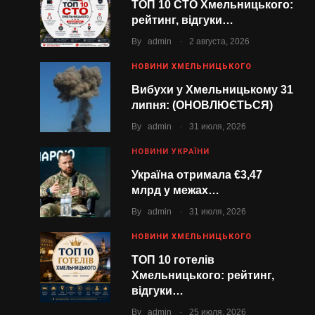
ТОП 10 СТО Хмельницького:
рейтинг, відгуки…
.
By
admin
2 августа, 2026
НОВИНИ ХМЕЛЬНИЦЬКОГО
Вибухи у Хмельницькому 31
липня: (ОНОВЛЮЄТЬСЯ)
.
By
admin
31 июля, 2026
НОВИНИ УКРАЇНИ
Україна отримала €3,47
млрд у межах…
.
By
admin
31 июля, 2026
НОВИНИ ХМЕЛЬНИЦЬКОГО
ТОП 10 готелів
Хмельницького: рейтинг,
відгуки…
.
By
admin
25 июля, 2026