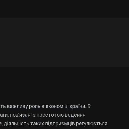
ть важливу роль в економіці країни. В
аги, пов’язані з простотою ведення
, діяльність таких підприємців регулюється