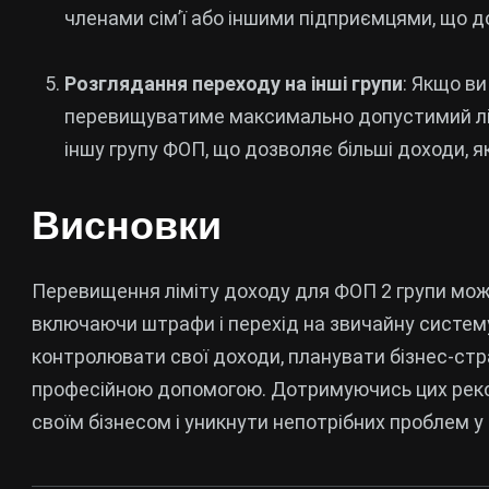
членами сім’ї або іншими підприємцями, що д
Розглядання переходу на інші групи
: Якщо ви
перевищуватиме максимально допустимий лімі
іншу групу ФОП, що дозволяє більші доходи, я
Висновки
Перевищення ліміту доходу для ФОП 2 групи мож
включаючи штрафи і перехід на звичайну систем
контролювати свої доходи, планувати бізнес-стра
професійною допомогою. Дотримуючись цих реко
своїм бізнесом і уникнути непотрібних проблем у 