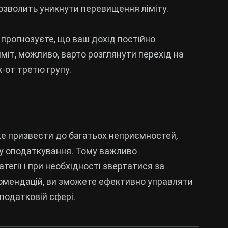
озволить уникнути перевищення ліміту.
 прогнозуєте, що ваш дохід постійно
т, можливо, варто розглянути перехід на
к-от третю групу.
е призвести до багатьох неприємностей,
у оподаткування. Тому важливо
тегії і при необхідності звертатися за
мендацій, ви зможете ефективно управляти
податковій сфері.