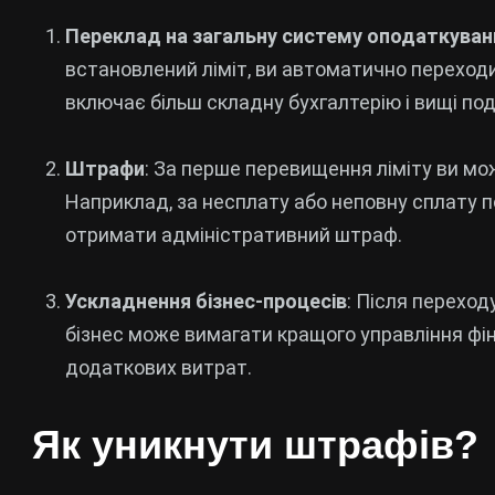
Переклад на загальну систему оподаткуван
встановлений ліміт, ви автоматично переход
включає більш складну бухгалтерію і вищі под
Штрафи
: За перше перевищення ліміту ви м
Наприклад, за несплату або неповну сплату п
отримати адміністративний штраф.
Ускладнення бізнес-процесів
: Після перехо
бізнес може вимагати кращого управління фін
додаткових витрат.
Як уникнути штрафів?