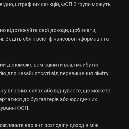
овідно, штрафних санкцій, ФОП 2 групи можуть
рно відстежуйте свої доходи, щоб знати,
. Ведіть облік всієї фінансової інформації та
який допоможе вам оцінити ваші майбутні
гію для незайнятості від перевищення ліміту.
ні у власних силах або відчуваєте, що можете
ертатися до бухгалтерів або юридичних
куванні ФОП.
розгляньте варіант розподілу доходів між