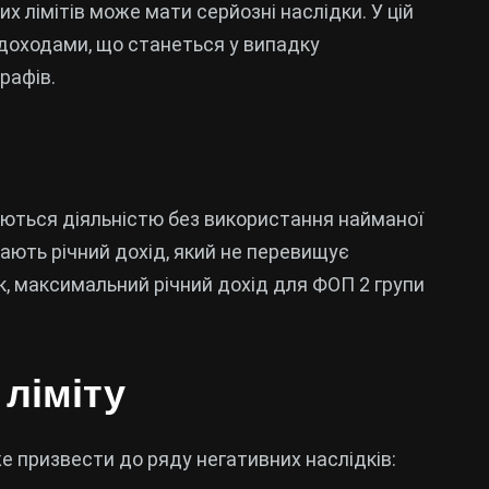
х лімітів може мати серйозні наслідки. У цій
 доходами, що станеться у випадку
рафів.
маються діяльністю без використання найманої
мають річний дохід, який не перевищує
ік, максимальний річний дохід для ФОП 2 групи
ліміту
 призвести до ряду негативних наслідків: