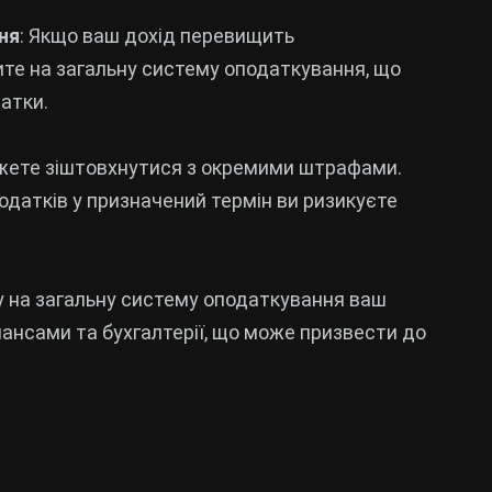
ня
: Якщо ваш дохід перевищить
ите на загальну систему оподаткування, що
атки.
ожете зіштовхнутися з окремими штрафами.
одатків у призначений термін ви ризикуєте
ду на загальну систему оподаткування ваш
ансами та бухгалтерії, що може призвести до