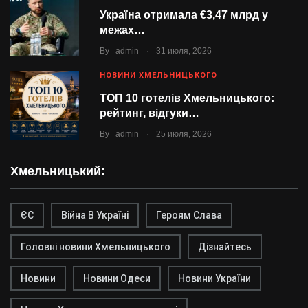
Україна отримала €3,47 млрд у
межах…
.
By
admin
31 июля, 2026
НОВИНИ ХМЕЛЬНИЦЬКОГО
ТОП 10 готелів Хмельницького:
рейтинг, відгуки…
.
By
admin
25 июля, 2026
Хмельницький:
ЄС
Війна В Україні
Героям Слава
Головні новини Хмельницького
Дізнайтесь
Новини
Новини Одеси
Новини України