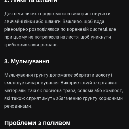
2. Лійки та шланги
Для невеликих городів можна використовувати
звичайні лійки або шланги. Важливо, щоб вода
рівномірно розподілялася по кореневій системі, але
при цьому не потрапляла на листя, щоб уникнути
грибкових захворювань.
3. Мульчування
Мульчування грунту допомагає зберігати вологу і
зменшує випаровування. Використовуйте органічні
матеріали, такі як посічена трава, солома або компост,
які також сприятимуть збагаченню грунту корисними
речовинами.
Проблеми з поливом