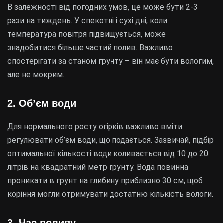
В залежності від погодних умов, це може бути 2-3
рази на тиждень. У спекотні і сухі дні, коли
температура повітря підвищується, може
знадобитися більше частий полив. Важливо
спостерігати за станом грунту – він має бути вологим,
але не мокрим.
2. Об’єм води
Для нормального росту огірків важливо вміти
регулювати об’єм води, що подається. Зазвичай, підбір
оптимальної кількості води коливається від 10 до 20
літрів на квадратний метр грунту. Вода повинна
проникати в грунт на глибину приблизно 30 см, щоб
коріння могли отримувати достатню кількість вологи.
3. Час поливу