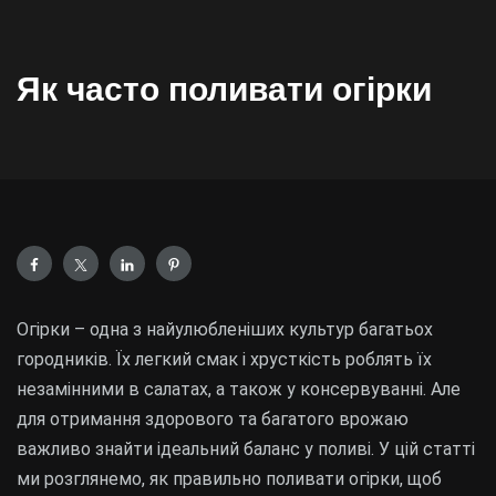
Як часто поливати огірки
Огірки – одна з найулюбленіших культур багатьох
городників. Їх легкий смак і хрусткість роблять їх
незамінними в салатах, а також у консервуванні. Але
для отримання здорового та багатого врожаю
важливо знайти ідеальний баланс у поливі. У цій статті
ми розглянемо, як правильно поливати огірки, щоб