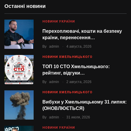
Останні новини
НОВИНИ УКРАЇНИ
Перехоплювачі, кошти на безпеку
країни, перенесення…
.
By
admin
4 августа, 2026
НОВИНИ ХМЕЛЬНИЦЬКОГО
ТОП 10 СТО Хмельницького:
рейтинг, відгуки…
.
By
admin
2 августа, 2026
НОВИНИ ХМЕЛЬНИЦЬКОГО
Вибухи у Хмельницькому 31 липня:
(ОНОВЛЮЄТЬСЯ)
.
By
admin
31 июля, 2026
НОВИНИ УКРАЇНИ