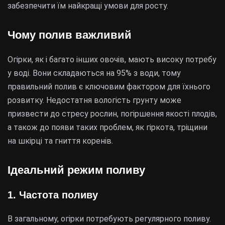
забезпечити їм найкращі умови для росту.
Чому полив важливий
Огірки, як і багато інших овочів, мають високу потребу
у воді. Вони складаються на 95% з води, тому
правильний полив є ключовим фактором для їхнього
розвитку. Недостатня вологість грунту може
призвести до стресу рослин, погіршення якості плодів,
а також до появи таких проблем, як гіркота, тріщини
на шкірці та гниття коренів.
Ідеальний режим поливу
1. Частота поливу
В загальному, огірки потребують регулярного поливу.