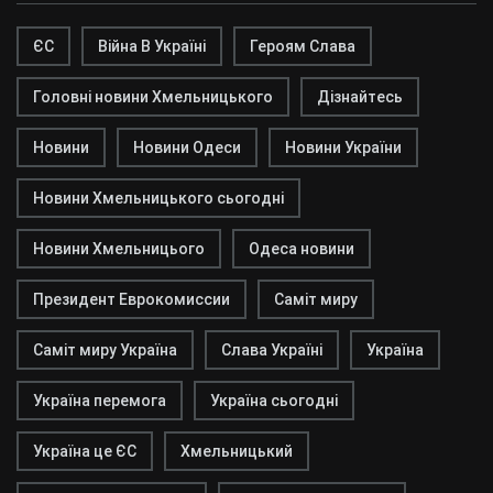
ЄС
Війна В Україні
Героям Слава
Головні новини Хмельницького
Дізнайтесь
Новини
Новини Одеси
Новини України
Новини Хмельницького сьогодні
Новини Хмельницього
Одеса новини
Президент Еврокомиссии
Саміт миру
Саміт миру Україна
Слава Україні
Україна
Україна перемога
Україна сьогодні
Україна це ЄС
Хмельницький