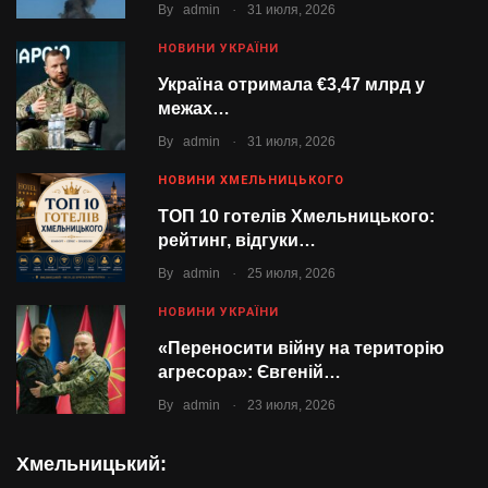
.
By
admin
31 июля, 2026
НОВИНИ УКРАЇНИ
Україна отримала €3,47 млрд у
межах…
.
By
admin
31 июля, 2026
НОВИНИ ХМЕЛЬНИЦЬКОГО
ТОП 10 готелів Хмельницького:
рейтинг, відгуки…
.
By
admin
25 июля, 2026
НОВИНИ УКРАЇНИ
«Переносити війну на територію
агресора»: Євгеній…
.
By
admin
23 июля, 2026
Хмельницький: