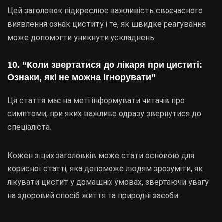
Цей заголовок підкреслює важливість своєчасного
виявлення ознак циститу і те, як швидке реагування
може допомогти уникнути ускладнень.
10. “Коли звертатися до лікаря при циститі:
Ознаки, які не можна ігнорувати”
Ця стаття має на меті інформувати читачів про
симптоми, при яких важливо одразу звернутися до
спеціаліста.
Кожен з цих заголовків може стати основою для
корисної статті, яка допоможе людям зрозуміти, як
лікувати цистит у домашніх умовах, звертаючи увагу
на здоровий спосіб життя та природні засоби.