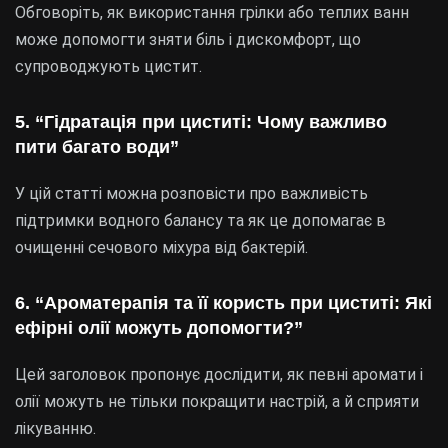
Обговоріть, як використання грілки або теплих ванн
може допомогти зняти біль і дискомфорт, що
супроводжують цистит.
5. “Гідратація при циститі: Чому важливо
пити багато води”
У цій статті можна розповісти про важливість
підтримки водного балансу та як це допомагає в
очищенні сечового міхура від бактерій.
6. “Ароматерапія та її користь при циститі: Які
ефірні олії можуть допомогти?”
Цей заголовок пропонує дослідити, як певні аромати і
олії можуть не тільки покращити настрій, а й сприяти
лікуванню.