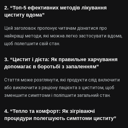
2. “Топ-5 ефективних методів лікування
циститу вдома”
Цей заголовок пропонує читачам дізнатися про
найкращі методи, які можна легко застосувати вдома,
щоб полегшити свій стан.
3. “Цистит і дієта: Як правильне харчування
допомагає в боротьбі з запаленням”
Стаття може розглянути, які продукти слід включити
або виключити з раціону пацієнта з циститом, щоб
зменшити симптоми і поліпшити загальний стан.
4. “Тепло та комфорт: Як зігріваючі
процедури полегшують симптоми циститу”