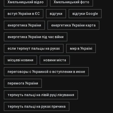
Хмельницький відео
Хмельницький фото
вступ України в ЄС
відгуки
відгуки Google
енергетика України
енергетика України карта
енергетика України під час війни
если терпнут пальцы на руках
мир в Україні
місцеві новини
новини міста
переговоры с Украиной о вступлении в июне
перемога України
терпнуть пальці на лівій руці лікування
терпнуть пальці на руках причина