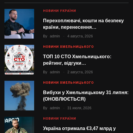
НОВИНИ УКРАЇНИ
Перехоплювачі, кошти на безпеку
країни, перенесення…
.
By
admin
4 августа, 2026
НОВИНИ ХМЕЛЬНИЦЬКОГО
ТОП 10 СТО Хмельницького:
рейтинг, відгуки…
.
By
admin
2 августа, 2026
НОВИНИ ХМЕЛЬНИЦЬКОГО
Вибухи у Хмельницькому 31 липня:
(ОНОВЛЮЄТЬСЯ)
.
By
admin
31 июля, 2026
НОВИНИ УКРАЇНИ
Україна отримала €3,47 млрд у