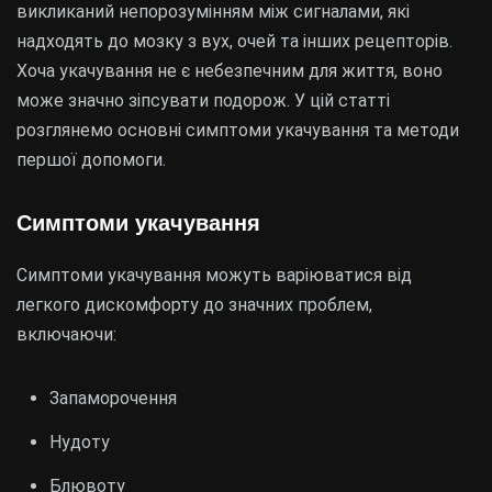
викликаний непорозумінням між сигналами, які
надходять до мозку з вух, очей та інших рецепторів.
Хоча укачування не є небезпечним для життя, воно
може значно зіпсувати подорож. У цій статті
розглянемо основні симптоми укачування та методи
першої допомоги.
Симптоми укачування
Симптоми укачування можуть варіюватися від
легкого дискомфорту до значних проблем,
включаючи:
Запаморочення
Нудоту
Блювоту