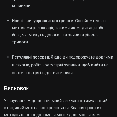
коливань.
Навчіться управляти стресом
: Ознайомтесь із
методами релаксації, такими як медитація або
йога, які можуть допомогти знизити рівень
тривоги.
Регулярні перерви
: Якщо ви подорожуєте довгими
шляхами, робіть регулярні зупинки, щоб вийти на
свіже повітря і відновити сили.
Висновок
Укачування — це неприємний, але часто тимчасовий
стан, який можна контролювати. Знання простих
методів першої допомоги може допомогти вам