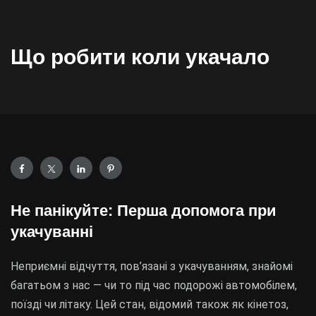
Що робити коли укачало
Не панікуйте: Перша допомога при
укачуванні
Неприємні відчуття, пов’язані з укачуванням, знайомі
багатьом з нас — чи то під час подорожі автомобілем,
поїзді чи літаку. Цей стан, відомий також як кінетоз,