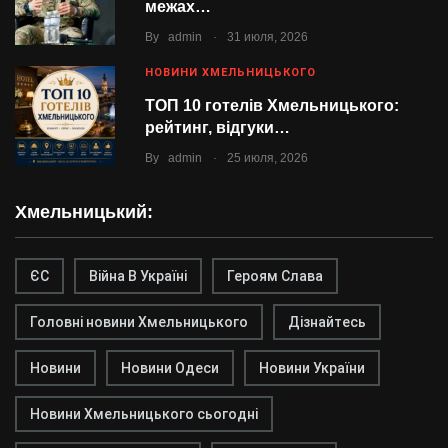
межах…
.
By
admin
31 июля, 2026
НОВИНИ ХМЕЛЬНИЦЬКОГО
ТОП 10 готелів Хмельницького:
рейтинг, відгуки…
.
By
admin
25 июля, 2026
Хмельницький:
ЄС
Війна В Україні
Героям Слава
Головні новини Хмельницького
Дізнайтесь
Новини
Новини Одеси
Новини України
Новини Хмельницького сьогодні