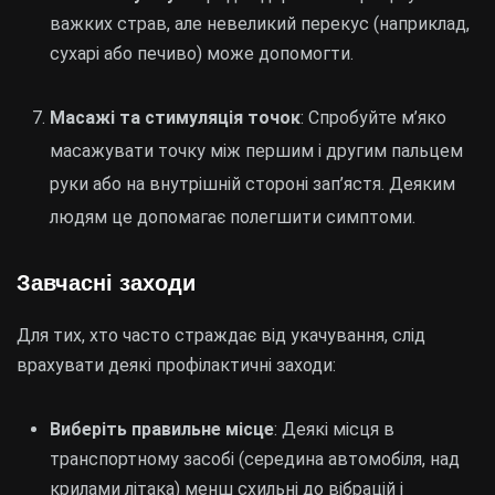
важких страв, але невеликий перекус (наприклад,
сухарі або печиво) може допомогти.
Масажі та стимуляція точок
: Спробуйте м’яко
масажувати точку між першим і другим пальцем
руки або на внутрішній стороні зап’ястя. Деяким
людям це допомагає полегшити симптоми.
Завчасні заходи
Для тих, хто часто страждає від укачування, слід
врахувати деякі профілактичні заходи:
Виберіть правильне місце
: Деякі місця в
транспортному засобі (середина автомобіля, над
крилами літака) менш схильні до вібрацій і