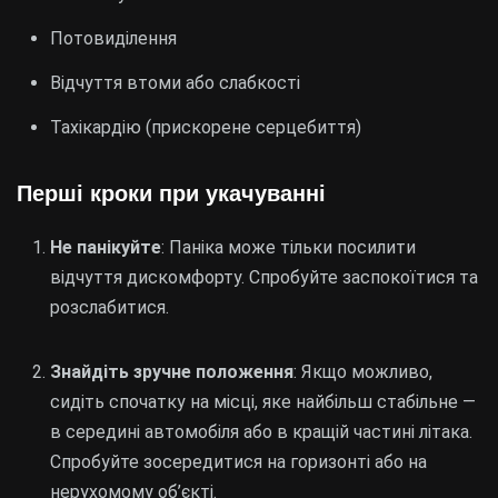
Потовиділення
Відчуття втоми або слабкості
Тахікардію (прискорене серцебиття)
Перші кроки при укачуванні
Не панікуйте
: Паніка може тільки посилити
відчуття дискомфорту. Спробуйте заспокоїтися та
розслабитися.
Знайдіть зручне положення
: Якщо можливо,
сидіть спочатку на місці, яке найбільш стабільне —
в середині автомобіля або в кращій частині літака.
Спробуйте зосередитися на горизонті або на
нерухомому об’єкті.