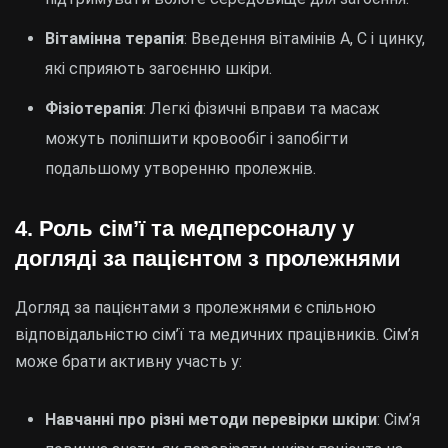
Вітамінна терапія
: Введення вітамінів А, С і цинку,
які сприяють загоєнню шкіри.
Фізіотерапія
: Легкі фізичні вправи та масаж
можуть поліпшити кровообіг і запобігти
подальшому утворенню пролежнів.
4. Роль сім’ї та медперсоналу у
догляді за пацієнтом з пролежнями
Догляд за пацієнтами з пролежнями є спільною
відповідальністю сім’ї та медичних працівників. Сім’я
може брати активну участь у:
Навчаннi про різні методи перевірки шкіри
: Сім’я