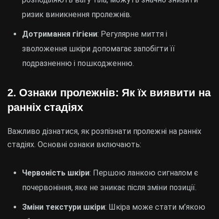
ризик виникнення пролежнів.
Дотримання гігієни
: Регулярне миття і
зволоження шкіри допомагає запобігти її
подразненню і пошкодженню.
2. Ознаки пролежнів: Як їх виявити на
ранніх стадіях
Важливо дізнатися, як розпізнати пролежні на ранніх
стадіях. Основні ознаки включають:
Червоність шкіри
: Першою ланкою сигналом є
почервоніння, яке не зникає після зміни позиції.
Зміни текстури шкіри
: Шкіра може стати м’якою