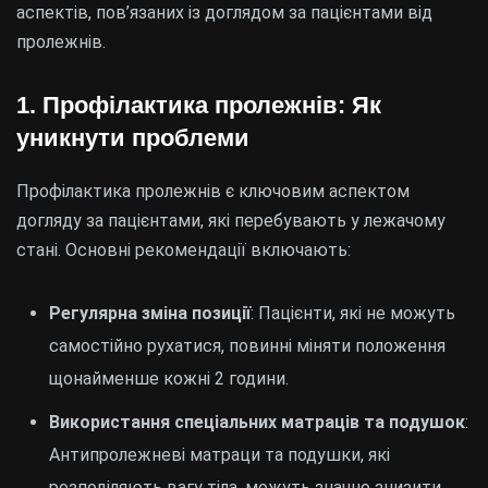
аспектів, пов’язаних із доглядом за пацієнтами від
пролежнів.
1. Профілактика пролежнів: Як
уникнути проблеми
Профілактика пролежнів є ключовим аспектом
догляду за пацієнтами, які перебувають у лежачому
стані. Основні рекомендації включають:
Регулярна зміна позиції
: Пацієнти, які не можуть
самостійно рухатися, повинні міняти положення
щонайменше кожні 2 години.
Використання спеціальних матраців та подушок
:
Антипролежневі матраци та подушки, які
розподіляють вагу тіла, можуть значно знизити