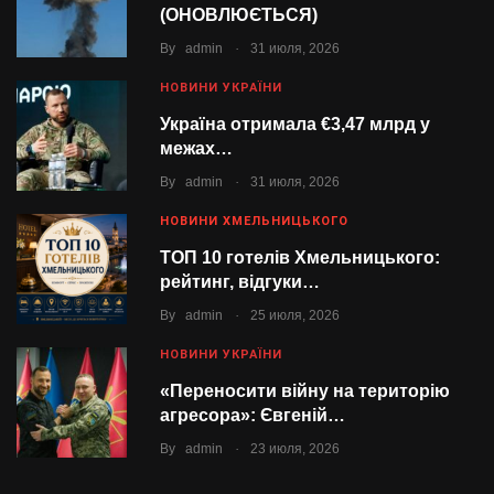
(ОНОВЛЮЄТЬСЯ)
.
By
admin
31 июля, 2026
НОВИНИ УКРАЇНИ
Україна отримала €3,47 млрд у
межах…
.
By
admin
31 июля, 2026
НОВИНИ ХМЕЛЬНИЦЬКОГО
ТОП 10 готелів Хмельницького:
рейтинг, відгуки…
.
By
admin
25 июля, 2026
НОВИНИ УКРАЇНИ
«Переносити війну на територію
агресора»: Євгеній…
.
By
admin
23 июля, 2026