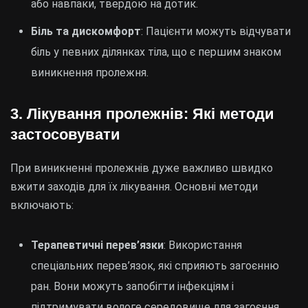
або навпаки, твердою на дотик.
Біль та дискомфорт
: Пацієнти можуть відчувати
біль у певних ділянках тіла, що є першим знаком
виникнення пролежня.
3. Лікування пролежнів: Які методи
застосовувати
При виникненні пролежнів дуже важливо швидко
вжити заходів для їх лікування. Основні методи
включають:
Терапевтичні перев’язки
: Використання
спеціальних перев’язок, які сприяють загоєнню
ран. Вони можуть запобігти інфекціям і
підтримувати вологе середовище для загоєння.