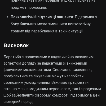
повинна знати, як перевіряти шкіру пацієнта на
предмет пролежнів.
Психологічній підтримці пацієнта
: Підтримка з
боку близьких може зменшити психологічну
травму від перебування в такій ситуації.
Висновок
Боротьба з пролежнями є надзвичайно важливим
аспектом догляду за пацієнтами зі зниженими
фізичними можливостями. Своєчасне виявлення,
профілактика та лікування можуть запобігти
серйозним ускладненням. Важливо працювати
спільно — як з медичним персоналом, так і з родичами,
щоб забезпечити хворому комфорт і підтримку в цей
складний період.