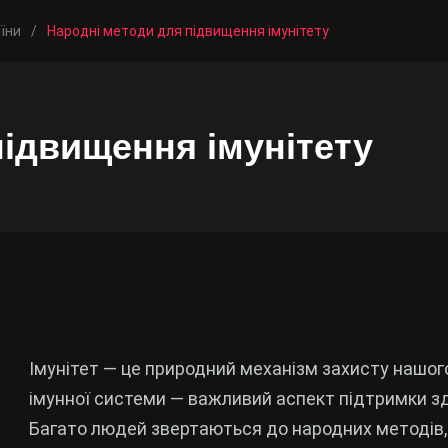
їни
/
Народні методи для підвищення імунітету
підвищення імунітету
Імунітет — це природний механізм захисту нашого
імунної системи — важливий аспект підтримки зд
Багато людей звертаються до народних методів, п