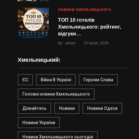
НОВИНИ ХМЕЛЬНИЦЬКОГО
ТОП 10 готелів
Хмельницького: рейтинг,
відгуки…
.
By
admin
25 июля, 2026
Хмельницький:
ЄС
Війна В Україні
Героям Слава
Головні новини Хмельницького
Дізнайтесь
Новини
Новини Одеси
Новини України
Новини Хмельницького сьогодні