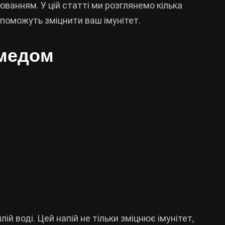
ванням. У цій статті ми розглянемо кілька
допоможуть зміцнити ваш імунітет.
 медом
лій воді. Цей напій не тільки зміцнює імунітет,