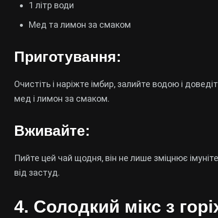
1 літр води
Мед та лимон за смаком
Приготування:
Очистіть і наріжте імбир, залийте водою і доведіт
мед і лимон за смаком.
Вживайте:
Пийте цей чай щодня, він не лише зміцнює імуніт
від застуд.
4. Солодкий мікс з гор