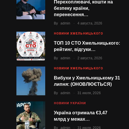
Перехоплювачі, кошти на
безпеку країни,
перенесення…
.
By
admin
4 августа, 2026
НОВИНИ ХМЕЛЬНИЦЬКОГО
ТОП 10 СТО Хмельницького:
рейтинг, відгуки…
.
By
admin
2 августа, 2026
НОВИНИ ХМЕЛЬНИЦЬКОГО
Вибухи у Хмельницькому 31
липня: (ОНОВЛЮЄТЬСЯ)
.
By
admin
31 июля, 2026
НОВИНИ УКРАЇНИ
Україна отримала €3,47
млрд у межах…
.
By
admin
31 июля, 2026