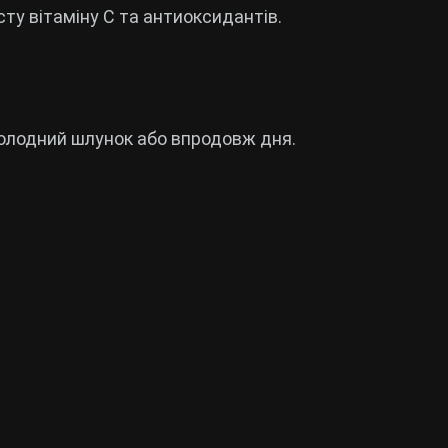
ту вітаміну C та антиоксидантів.
голодний шлунок або впродовж дня.