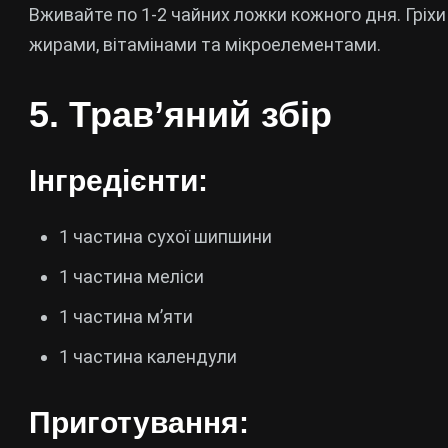
Вживайте по 1-2 чайних ложки кожного дня. Гріх
жирами, вітамінами та мікроелементами.
5. Трав’яний збір
Інгредієнти:
1 частина сухої шипшини
1 частина меліси
1 частина м’яти
1 частина календули
Приготування: