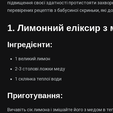
підвищення своєї здатності протистояти захворю
перевірених рецептів з бабусиної скриньки, які 
1. Лимонний еліксир з
Інгредієнти:
1 великий лимон
2-3 столові ложки меду
1 склянка теплої води
Приготування:
Вичавіть сік лимона і змішайте його з медом в теп