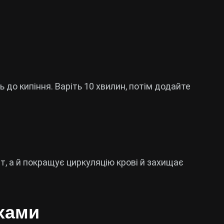
ь до кипіння. Варіть 10 хвилин, потім додайте
ет, а й покращує циркуляцію крові й захищає
іхами