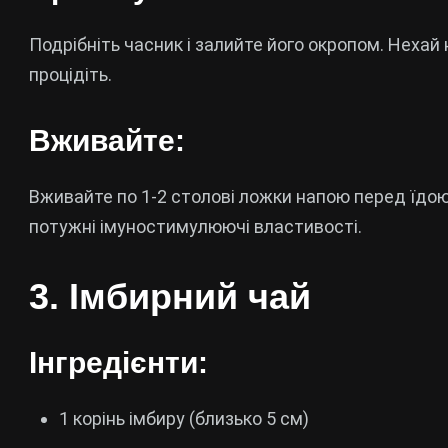
Подрібніть часник і залийте його окропом. Нехай н
процідіть.
Вживайте:
Вживайте по 1-2 столові ложки напою перед їдою
потужні імуностимулюючі властивості.
3. Імбирний чай
Інгредієнти:
1 корінь імбиру (близько 5 см)