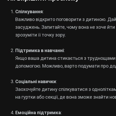
Спілкування
:
Важливо відкрито поговорити з дитиною. Дайте
засуджень. Запитайте, чому вона не хоче йти
зрозуміти її точку зору.
Підтримка в навчанні
:
Якщо ваша дитина стикається з труднощами в 
допомогою. Можливо, варто подумати про дод
Соціальні навички
:
Заохочуйте дитину спілкуватися з однолітками
на гуртки або секції, де вона зможе знайти но
Емоційна підтримка
: