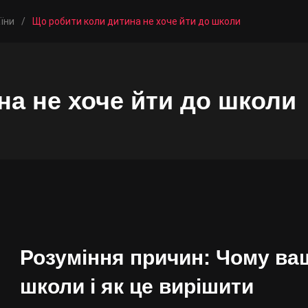
їни
/
Що робити коли дитина не хоче йти до школи
на не хоче йти до школи
Розуміння причин: Чому ваш
школи і як це вирішити