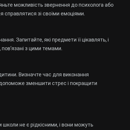
ляньте можливість звернення до психолога або
я справлятися зі своїми емоціями.
ння. Запитайте, які предмети її цікавлять, і
 пов’язані з цими темами.
итини. Визначте час для виконання
е допоможе зменшити стрес і покращити
 школи не є рідкісними, і вони можуть