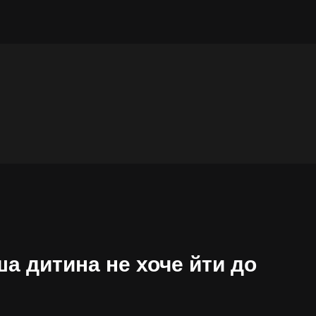
а дитина не хоче йти до