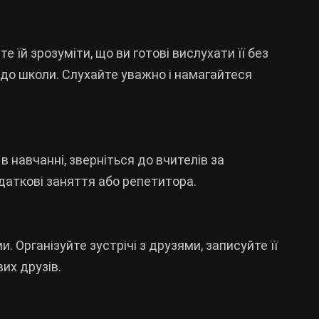
 їй зрозуміти, що ви готові вислухати її без
 до школи. Слухайте уважно і намагайтеся
навчанні, зверніться до вчителів за
аткові заняття або репетитора.
. Організуйте зустрічі з друзями, записуйте її
вих друзів.