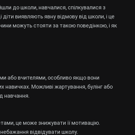
 йшли до школи, навчалися, спілкувалися з
і діти виявляють явну відмову від школи, і це
чини можуть стояти за такою поведінкою, і як
ами або вчителями, особливо якщо вони
их навичках. Можливі жартування, булінг або
д навчання.
ами, це може знижувати її мотивацію.
небажання відвідувати школу.