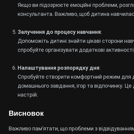
Якщо ви підозрюєте емоційні проблеми, розг
консультанта. Важливо, щоб дитина навчилас
Залучення до процесу навчання
:
Допоможіть дитині знайти цікаві сторони навча
спробуйте організувати додаткові активності,
Налаштування розпорядку дня
:
Спробуйте створити комфортний режим для д
домашнього завдання, ігор та відпочинку. Ц
настрій.
Висновок
Важливо пам’ятати, що проблеми з відвідуванням