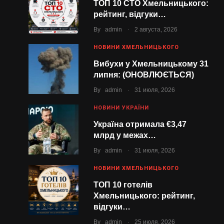
ТОП 10 СТО Хмельницького:
рейтинг, відгуки…
.
By
admin
2 августа, 2026
НОВИНИ ХМЕЛЬНИЦЬКОГО
Вибухи у Хмельницькому 31
липня: (ОНОВЛЮЄТЬСЯ)
.
By
admin
31 июля, 2026
НОВИНИ УКРАЇНИ
Україна отримала €3,47
млрд у межах…
.
By
admin
31 июля, 2026
НОВИНИ ХМЕЛЬНИЦЬКОГО
ТОП 10 готелів
Хмельницького: рейтинг,
відгуки…
.
By
admin
25 июля, 2026