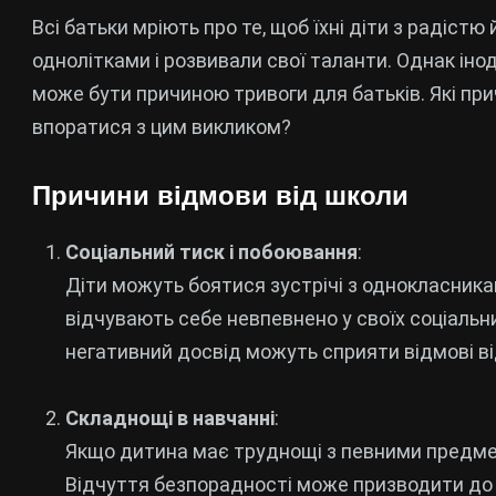
Всі батьки мріють про те, щоб їхні діти з радістю
однолітками і розвивали свої таланти. Однак інод
може бути причиною тривоги для батьків. Які при
впоратися з цим викликом?
Причини відмови від школи
Соціальний тиск і побоювання
:
Діти можуть боятися зустрічі з однокласник
відчувають себе невпевнено у своїх соціальн
негативний досвід можуть сприяти відмові ві
Складнощі в навчанні
:
Якщо дитина має труднощі з певними предмет
Відчуття безпорадності може призводити до 