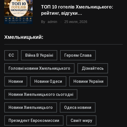
ТОП 10 готелів Хмельницького:
рейтинг, відгуки…
.
By
admin
25 июля, 2026
Хмельницький:
ЄС
Війна В Україні
Героям Слава
Головні новини Хмельницького
Дізнайтесь
Новини
Новини Одеси
Новини України
Новини Хмельницького сьогодні
Новини Хмельницього
Одеса новини
Президент Еврокомиссии
Саміт миру