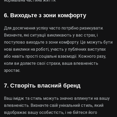
нормальна частина життя.
6. Виходьте з зони комфорту
Для досягнення успіху часто потрібно ризикувати.
Визначте, які ситуації викликають у вас страх, і
поступово виходьте з зони комфорту. Це можуть бути
нові виклики на роботі, участь у публічних виступах
або навіть прості соціальні взаємодії. Кожного разу,
коли ви долаєте свої страхи, ваша впевненість
зростає.
7. Створіть власний бренд
Ваш імідж та стиль можуть значно вплинути на вашу
впевненість. Визначте свій унікальний стиль, який
відображає вашу особистість, і не бійтеся його