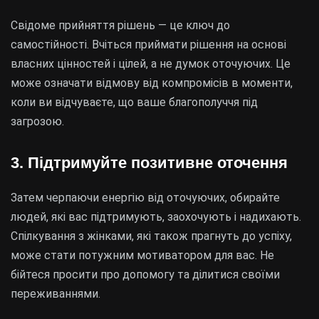
Свідоме прийняття рішень — це ключ до
самостійності. Вчіться приймати рішення на основі
власних цінностей і цілей, а не думок оточуючих. Це
може означати відмову від компромісів в моменти,
коли ви відчуваєте, що ваше благополуччя під
загрозою.
3. Підтримуйте позитивне оточення
Затем черпаючи енергію від оточуючих, обирайте
людей, які вас підтримують, заохочують і надихають.
Спілкування з жінками, які також прагнуть до успіху,
може стати потужним мотиватором для вас. Не
бійтеся просити про допомогу та ділитися своїми
переживаннями.