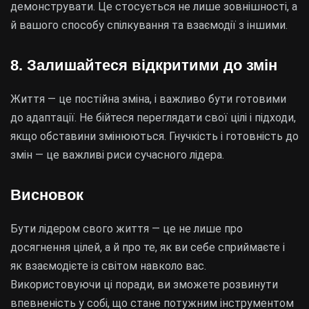
демонструвати. Це стосується не лише зовнішності, а
й вашого способу спілкування та взаємодії з іншими.
8. Залишайтеся відкритими до змін
Життя — це постійна зміна, і важливо бути готовими
до адаптації. Не бійтеся переглядати свої цілі і підходи,
якщо обставини змінюються. Гнучкість і готовність до
змін — це важливі риси сучасного лідера.
Висновок
Бути лідером свого життя — це не лише про
досягнення цілей, а й про те, як ви себе сприймаєте і
як взаємодієте із світом навколо вас.
Використовуючи ці поради, ви зможете розвинути
впевненість у собі, що стане потужним інструментом