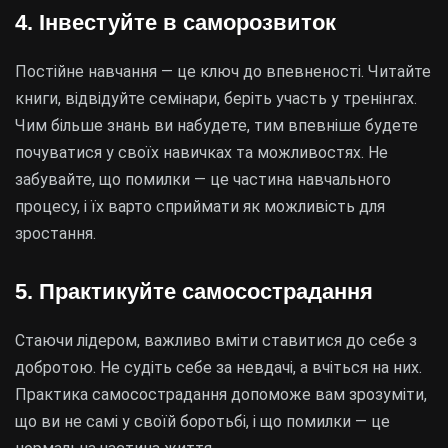
4. Інвестуйте в саморозвиток
Постійне навчання — це ключ до впевненості. Читайте
книги, відвідуйте семінари, беріть участь у тренінгах.
Чим більше знань ви набудете, тим впевніше будете
почуватися у своїх навичках та можливостях. Не
забувайте, що помилки — це частина навчального
процесу, і їх варто сприймати як можливість для
зростання.
5. Практикуйте самосострадання
Стаючи лідером, важливо вміти ставитися до себе з
добротою. Не судіть себе за невдачі, а вчіться на них.
Практика самосострадання допоможе вам зрозуміти,
що ви не самі у своїй боротьбі, і що помилки — це