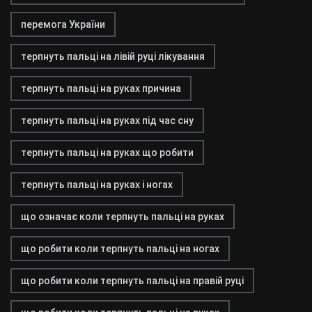
перемога України
терпнуть пальці на лівій руці лікування
терпнуть пальці на руках причина
терпнуть пальці на руках під час сну
терпнуть пальці на руках що робити
терпнуть пальці на руках і ногах
що означає коли терпнуть пальці на руках
що робити коли терпнуть пальці на ногах
що робити коли терпнуть пальці на правій руці