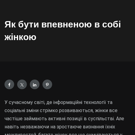
Як бути впевненою в собі
жінкою
У сучасному світі, де інформаційні технології та
соціальні зміни стрімко розвиваються, жінки все
частіше займають активні позиції в суспільстві. Але
навіть незважаючи на зростаюче визнання їхніх
можливостей, багато жінок все ще сумніваються у