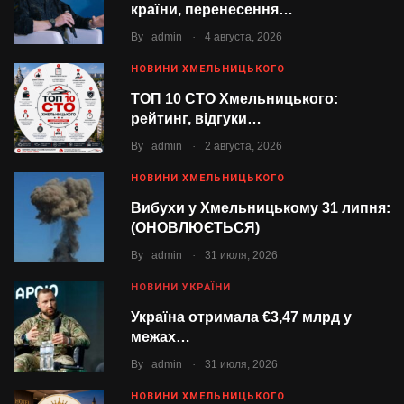
країни, перенесення…
.
By
admin
4 августа, 2026
НОВИНИ ХМЕЛЬНИЦЬКОГО
ТОП 10 СТО Хмельницького:
рейтинг, відгуки…
.
By
admin
2 августа, 2026
НОВИНИ ХМЕЛЬНИЦЬКОГО
Вибухи у Хмельницькому 31 липня:
(ОНОВЛЮЄТЬСЯ)
.
By
admin
31 июля, 2026
НОВИНИ УКРАЇНИ
Україна отримала €3,47 млрд у
межах…
.
By
admin
31 июля, 2026
НОВИНИ ХМЕЛЬНИЦЬКОГО