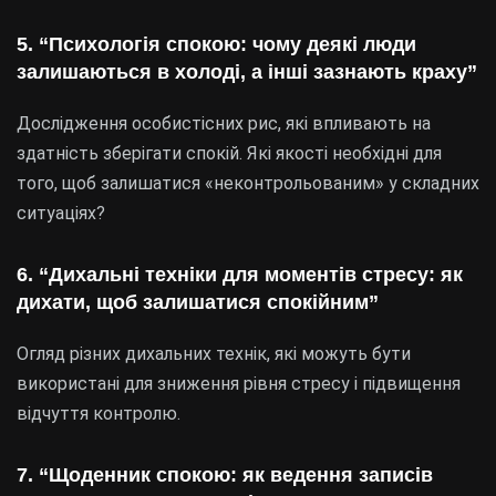
5. “Психологія спокою: чому деякі люди
залишаються в холоді, а інші зазнають краху”
Дослідження особистісних рис, які впливають на
здатність зберігати спокій. Які якості необхідні для
того, щоб залишатися «неконтрольованим» у складних
ситуаціях?
6. “Дихальні техніки для моментів стресу: як
дихати, щоб залишатися спокійним”
Огляд різних дихальних технік, які можуть бути
використані для зниження рівня стресу і підвищення
відчуття контролю.
7. “Щоденник спокою: як ведення записів