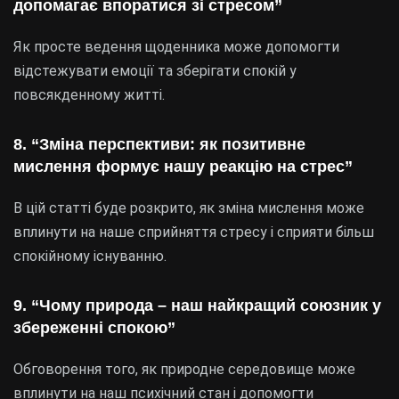
допомагає впоратися зі стресом”
Як просте ведення щоденника може допомогти
відстежувати емоції та зберігати спокій у
повсякденному житті.
8. “Зміна перспективи: як позитивне
мислення формує нашу реакцію на стрес”
В цій статті буде розкрито, як зміна мислення може
вплинути на наше сприйняття стресу і сприяти більш
спокійному існуванню.
9. “Чому природа – наш найкращий союзник у
збереженні спокою”
Обговорення того, як природне середовище може
вплинути на наш психічний стан і допомогти