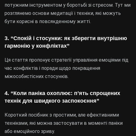
потужним інструментом у боротьбі зі стресом. Тут ми
розглянемо основи медитації і техніки, які можуть
бути корисні в повсякденному житті.
3. “Спокій і стосунки: як зберегти внутрішню
гармонію у конфліктах”
Ця стаття пропонує стратегії управління емоціями під
час конфліктів і поради щодо покращення
міжособистісних стосунків.
4. “Коли паніка охоплює: п’ять спрощених
технік для швидкого заспокоєння”
Короткий посібник з простими, але ефективними
техніками, які можна застосувати в моменті паніки
або емоційного зриву.