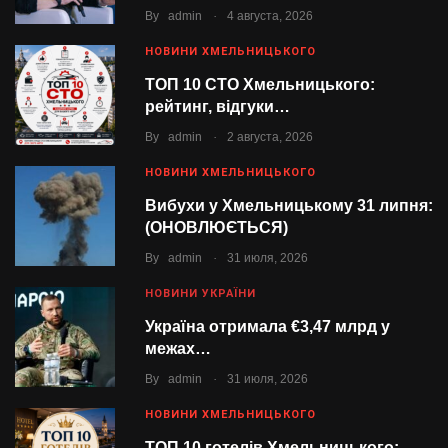
.
By
admin
4 августа, 2026
НОВИНИ ХМЕЛЬНИЦЬКОГО
ТОП 10 СТО Хмельницького:
рейтинг, відгуки…
.
By
admin
2 августа, 2026
НОВИНИ ХМЕЛЬНИЦЬКОГО
Вибухи у Хмельницькому 31 липня:
(ОНОВЛЮЄТЬСЯ)
.
By
admin
31 июля, 2026
НОВИНИ УКРАЇНИ
Україна отримала €3,47 млрд у
межах…
.
By
admin
31 июля, 2026
НОВИНИ ХМЕЛЬНИЦЬКОГО
ТОП 10 готелів Хмельницького: