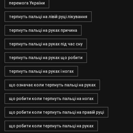
перемога України
терпнуть пальці на лівій руці лікування
терпнуть пальці на руках причина
терпнуть пальці на руках під час сну
терпнуть пальці на руках що робити
терпнуть пальці на руках і ногах
що означає коли терпнуть пальці на руках
що робити коли терпнуть пальці на ногах
що робити коли терпнуть пальці на правій руці
що робити коли терпнуть пальці на руках