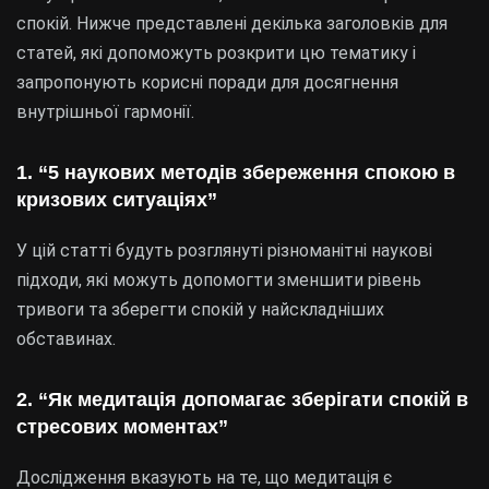
спокій. Нижче представлені декілька заголовків для
статей, які допоможуть розкрити цю тематику і
запропонують корисні поради для досягнення
внутрішньої гармонії.
1. “5 наукових методів збереження спокою в
кризових ситуаціях”
У цій статті будуть розглянуті різноманітні наукові
підходи, які можуть допомогти зменшити рівень
тривоги та зберегти спокій у найскладніших
обставинах.
2. “Як медитація допомагає зберігати спокій в
стресових моментах”
Дослідження вказують на те, що медитація є