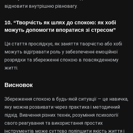
відновити внутрішню рівновагу.
10. “Творчість як шлях до спокою: як хобі
можуть допомогти впоратися зі стресом”
Ця стаття прослідкує, як заняття творчістю або хобі
можуть відігравати роль у забезпеченні емоційної
розрядки та збереженні спокою в повсякденному
житті.
Висновок
Збереження спокою в будь-якій ситуації — це навичка,
яку можна розвивати через практика і методичний
підхід. Вивчення різних технік, розуміння психології
свого реагування та використання простих
інструментів може суттєво поліпшити якість життя і