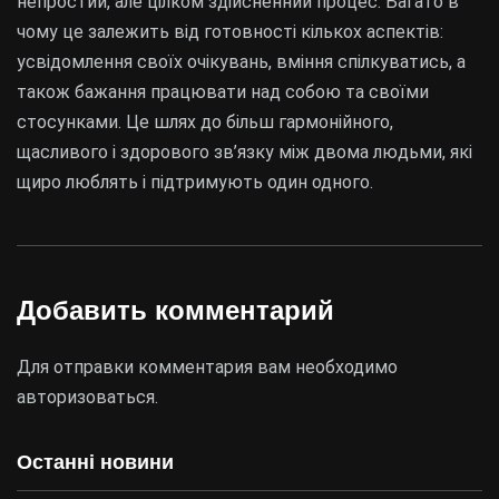
непростий, але цілком здійсненний процес. Багато в
чому це залежить від готовності кількох аспектів:
усвідомлення своїх очікувань, вміння спілкуватись, а
також бажання працювати над собою та своїми
стосунками. Це шлях до більш гармонійного,
щасливого і здорового зв’язку між двома людьми, які
щиро люблять і підтримують один одного.
Добавить комментарий
Для отправки комментария вам необходимо
авторизоваться
.
Останні новини