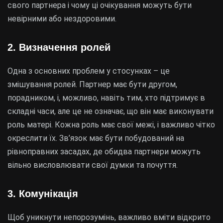
свого партнера і чому ці очікування можуть бути
невірними або нездоровими.
2. Визначення ролей
Одна з основних проблем у стосунках – це
змішування ролей. Партнер має бути другом,
порадником, і, можливо, навіть тим, хто підтримує в
складні часи, але це не означає, що він має виконувати
роль матері. Кожна роль має свої межі, і важливо чітко
окреслити їх. Зв’язок має бути побудований на
рівноправних засадах, де обидва партнери можуть
вільно висловлювати свої думки та почуття.
3. Комунікація
Щоб уникнути непорозумінь, важливо вміти відкрито