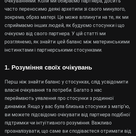
очікуваннями. Коли ми обираємо партнера, досить
часто переносимо деякі архетипи зі свого минулого,
зокрема, образ матері. Це може вплинути на те, як ми
сприймаємо інших людей, як будуємо стосунки і що
очікуємо від свого партнера. У цій статті ми
розглянемо, як знайти цей баланс між материнськими
інстинктами і партнерськими стосунками.
1. Розуміння своїх очікувань
Перш ніж знайти баланс у стосунках, слід усвідомити
власні очікування та потреби. Багато з нас
переймають уявлення про стосунки з родинної
динаміки. Якщо у вас була близька стосунки з матір’ю,
ви можете підсвідомо очікувати від партнера подібної
підтримки чи інтуїтивного розуміння. Важливо
проаналізувати, що саме ви сподіваєтеся отримати від