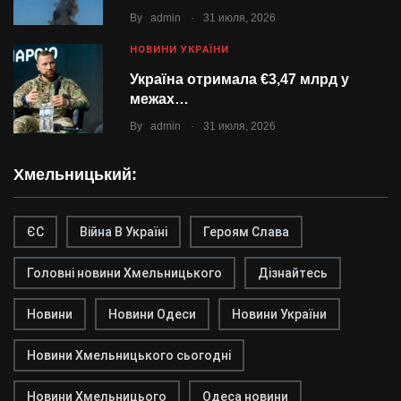
.
By
admin
31 июля, 2026
НОВИНИ УКРАЇНИ
Україна отримала €3,47 млрд у
межах…
.
By
admin
31 июля, 2026
Хмельницький:
ЄС
Війна В Україні
Героям Слава
Головні новини Хмельницького
Дізнайтесь
Новини
Новини Одеси
Новини України
Новини Хмельницького сьогодні
Новини Хмельницього
Одеса новини