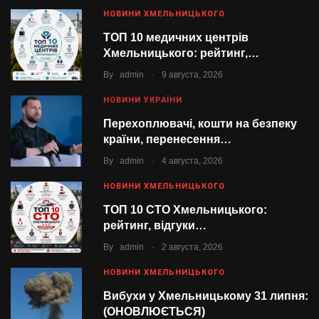
НОВИНИ ХМЕЛЬНИЦЬКОГО
ТОП 10 медичних центрів
Хмельницького: рейтинг,…
.
By
admin
9 августа, 2026
НОВИНИ УКРАЇНИ
Перехоплювачі, кошти на безпеку
країни, перенесення…
.
By
admin
4 августа, 2026
НОВИНИ ХМЕЛЬНИЦЬКОГО
ТОП 10 СТО Хмельницького:
рейтинг, відгуки…
.
By
admin
2 августа, 2026
НОВИНИ ХМЕЛЬНИЦЬКОГО
Вибухи у Хмельницькому 31 липня:
(ОНОВЛЮЄТЬСЯ)