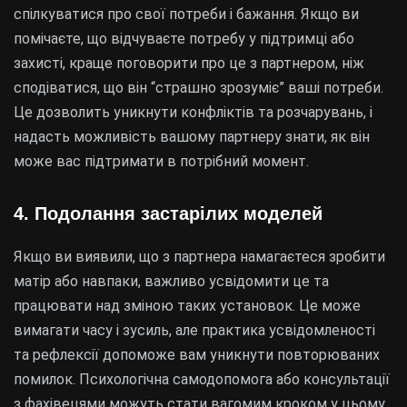
спілкуватися про свої потреби і бажання. Якщо ви
помічаєте, що відчуваєте потребу у підтримці або
захисті, краще поговорити про це з партнером, ніж
сподіватися, що він “страшно зрозуміє” ваші потреби.
Це дозволить уникнути конфліктів та розчарувань, і
надасть можливість вашому партнеру знати, як він
може вас підтримати в потрібний момент.
4. Подолання застарілих моделей
Якщо ви виявили, що з партнера намагаєтеся зробити
матір або навпаки, важливо усвідомити це та
працювати над зміною таких установок. Це може
вимагати часу і зусиль, але практика усвідомленості
та рефлексії допоможе вам уникнути повторюваних
помилок. Психологічна самодопомога або консультації
з фахівецями можуть стати вагомим кроком у цьому