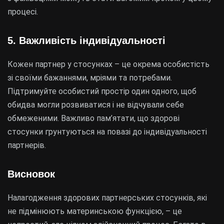
процесі.
5. Важливість індивідуальності
Кожен партнер у стосунках – це окрема особистість
зі своїми бажаннями, мріями та потребами.
Підтримуйте особистий простір один одного, щоб
обидва могли розвиватися і не відчували себе
обмеженими. Важливо пам’ятати, що здорові
стосунки грунтуються на повазі до індивідуальності
партнерів.
Висновок
Налагодження здорових партнерських стосунків, які
не підмінюють материнською функцією, – це