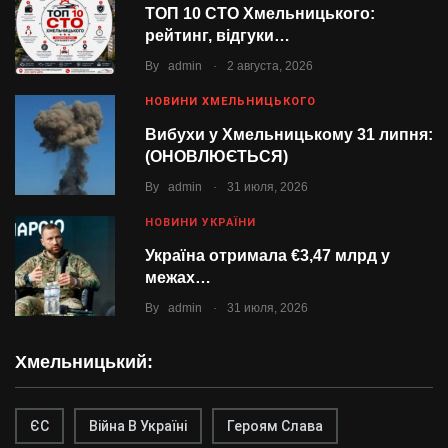
ТОП 10 СТО Хмельницького:
рейтинг, відгуки…
.
By
admin
2 августа, 2026
НОВИНИ ХМЕЛЬНИЦЬКОГО
Вибухи у Хмельницькому 31 липня:
(ОНОВЛЮЄТЬСЯ)
.
By
admin
31 июля, 2026
НОВИНИ УКРАЇНИ
Україна отримала €3,47 млрд у
межах…
.
By
admin
31 июля, 2026
Хмельницький:
ЄС
Війна В Україні
Героям Слава