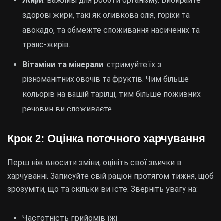
Жири
: важливі для роботи організму. Вибирайте
здорові жири, такі як оливкова олія, горіхи та
авокадо, та обмежте споживання насичених та
транс-жирів.
Вітаміни та мінерали
: отримуйте їх з
різноманітних овочів та фруктів. Чим більше
кольорів на вашій тарілці, тим більше поживних
речовин ви споживаєте.
Крок 2: Оцінка поточного харчування
Перш ніж вносити зміни, оцініть свої звички в
харчуванні. Записуйте свій раціон протягом тижня, щоб
зрозуміти, що та скільки ви їсте. Зверніть увагу на:
Частотність прийомів їжі