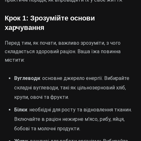
Крок 1: Зрозумійте основи
харчування
Перед тим, як почати, важливо зрозуміти, з чого
складається здоровий раціон. Ваша їжа повинна
містити:
Вуглеводи
: основне джерело енергії. Вибирайте
складні вуглеводи, такі як цільнозерновий хліб,
крупи, овочі та фрукти.
Білки
: необхідні для росту та відновлення тканин.
Включайте в раціон нежирне м’ясо, рибу, яйця,
бобові та молочні продукти.