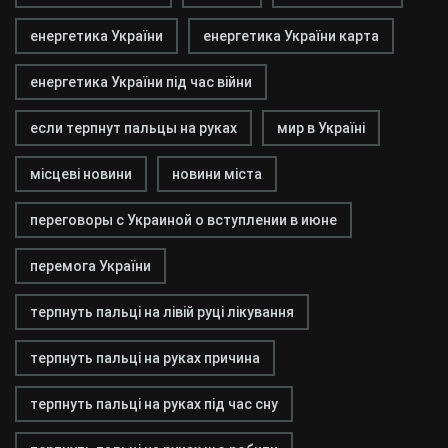
енергетика України
енергетика України карта
енергетика України під час війни
если терпнут пальцы на руках
мир в Україні
місцеві новини
новини міста
переговоры с Украиной о вступлении в июне
перемога України
терпнуть пальці на лівій руці лікування
терпнуть пальці на руках причина
терпнуть пальці на руках під час сну