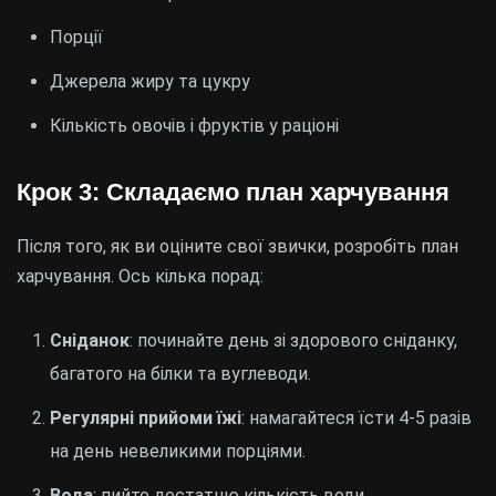
Порції
Джерела жиру та цукру
Кількість овочів і фруктів у раціоні
Крок 3: Складаємо план харчування
Після того, як ви оціните свої звички, розробіть план
харчування. Ось кілька порад:
Сніданок
: починайте день зі здорового сніданку,
багатого на білки та вуглеводи.
Регулярні прийоми їжі
: намагайтеся їсти 4-5 разів
на день невеликими порціями.
Вода
: пийте достатню кількість води.