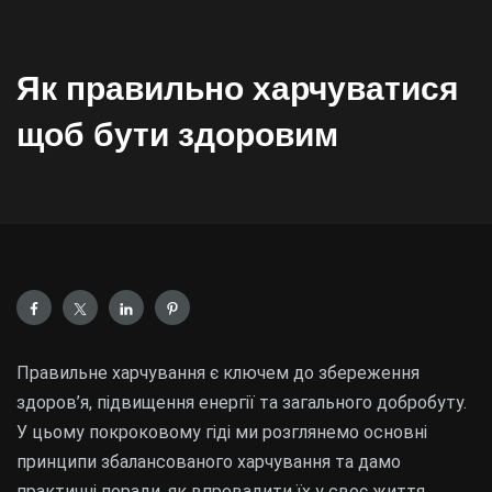
Як правильно харчуватися
щоб бути здоровим
Правильне харчування є ключем до збереження
здоров’я, підвищення енергії та загального добробуту.
У цьому покроковому гіді ми розглянемо основні
принципи збалансованого харчування та дамо
практичні поради, як впровадити їх у своє життя.