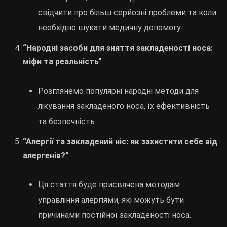
свідчити про більш серйозні проблеми та коли
необхідно шукати медичну допомогу.
“Народні засоби для зняття закладеності носа:
міфи та реальність”
Розглянемо популярні народні методи для
лікування закладеного носа, їх ефективність
та безпечність.
“Алергії та закладений ніс: як захистити себе від
алергенів?”
Ця стаття буде присвячена методам
управління алергіями, які можуть бути
причинами постійної закладеності носа.