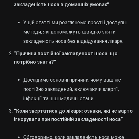
закладеність носа в домашніх умовах”
У цій статті ми розглянемо прості і доступні
методи, які допоможуть швидко зняти
закладеність носа без відвідування лікаря.
“Причини постійної закладеності носа: що
потрібно знати?”
Дослідимо основні причини, чому ваш ніс
постійно закладений, включаючи алергії,
інфекції та інші медичні стани.
“Коли звертатися до лікаря: ознаки, які не варто
ігнорувати при постійній закладеності носа”
Обговоримо, коли закладеність носа може