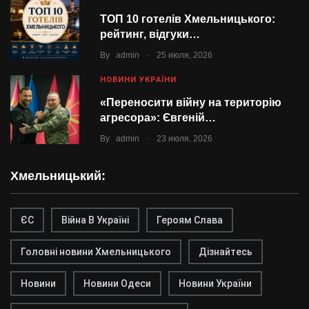
ТОП 10 готелів Хмельницького:
рейтинг, відгуки…
.
By
admin
25 июля, 2026
НОВИНИ УКРАЇНИ
«Переносити війну на територію
агресора»: Євгеній…
.
By
admin
23 июля, 2026
Хмельницький:
ЄС
Війна В Україні
Героям Слава
Головні новини Хмельницького
Дізнайтесь
Новини
Новини Одеси
Новини України