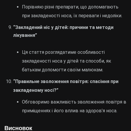
Порівняю різні препарати, що допомагають
при закладеності носа, їх переваги і недоліки.
“Закладений ніс у дітей: причини та методи
лікування”
Ця стаття розглядатиме особливості
закладеності носа у дітей та способи, як
батькам допомогти своїм малюкам.
“Правильне зволоження повітря: спасіння при
закладеному носі?”
Обговоримо важливість зволоження повітря в
приміщеннях і його вплив на здоров’я носа.
Висновок