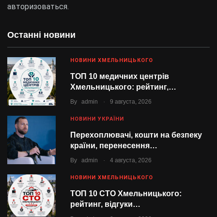
авторизоваться
.
Останні новини
НОВИНИ ХМЕЛЬНИЦЬКОГО
ТОП 10 медичних центрів
Хмельницького: рейтинг,…
.
By
admin
9 августа, 2026
НОВИНИ УКРАЇНИ
Перехоплювачі, кошти на безпеку
країни, перенесення…
.
By
admin
4 августа, 2026
НОВИНИ ХМЕЛЬНИЦЬКОГО
ТОП 10 СТО Хмельницького:
рейтинг, відгуки…