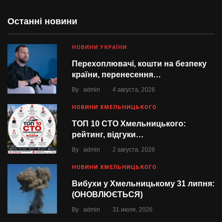
Останні новини
НОВИНИ УКРАЇНИ
Перехоплювачі, кошти на безпеку
країни, перенесення…
.
By
admin
4 августа, 2026
НОВИНИ ХМЕЛЬНИЦЬКОГО
ТОП 10 СТО Хмельницького:
рейтинг, відгуки…
.
By
admin
2 августа, 2026
НОВИНИ ХМЕЛЬНИЦЬКОГО
Вибухи у Хмельницькому 31 липня:
(ОНОВЛЮЄТЬСЯ)
.
By
admin
31 июля, 2026