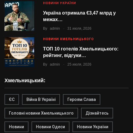
НОВИНИ УКРАЇНИ
Україна отримала €3,47 млрд у
межах…
.
By
admin
31 июля, 2026
НОВИНИ ХМЕЛЬНИЦЬКОГО
ТОП 10 готелів Хмельницького:
рейтинг, відгуки…
.
By
admin
25 июля, 2026
Хмельницький:
ЄС
Війна В Україні
Героям Слава
Головні новини Хмельницького
Дізнайтесь
Новини
Новини Одеси
Новини України