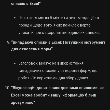
списків в Excel”
Ця стаття могла б містити рекомендації та
поради щодо того, яких помилок варто
уникати при створенні випадаючих списків.
“Випадаючі списки в Excel: Потужний інструмент
для створення форм”
Заголовок вказує на використання
випадаючих списків у створенні форм, що
робить їх корисними для збору даних.
“Візуалізація даних з випадаючими списками: як
Excel може зробити вашу інформацію більш
зрозумілою”