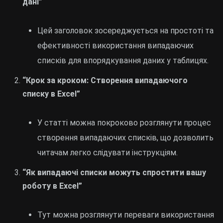
дані”
Цей заголовок зосереджується на простоті та
ефективності використання випадаючих
списків для впорядкування даних у таблицях.
“Крок за кроком: Створення випадаючого
списку в Excel”
У статті можна покроково розглянути процес
створення випадаючих списків, що дозволить
читачам легко слідувати інструкціям.
“Як випадаючі списки можуть спростити вашу
роботу в Excel”
Тут можна розглянути переваги використання