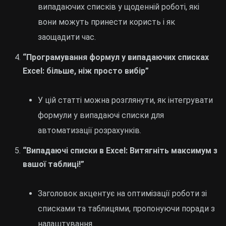
випадаючих списків у щоденній роботі, які
вони можуть принести користь і як
заощадити час.
“Програмування формул у випадаючих списках
Excel: більше, ніж просто вибір”
У цій статті можна розглянути, як інтегрувати
формули у випадаючі списки для
автоматизації розрахунків.
“Випадаючі списки в Excel: Витягніть максимум з
вашої таблиці!”
Заголовок акцентує на оптимізації роботи зі
списками та таблицями, пропонуючи поради з
налаштування.