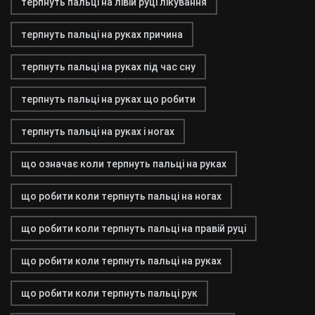
терпнуть пальці на лівій руці лікування
терпнуть пальці на руках причина
терпнуть пальці на руках під час сну
терпнуть пальці на руках що робити
терпнуть пальці на руках і ногах
що означає коли терпнуть пальці на руках
що робити коли терпнуть пальці на ногах
що робити коли терпнуть пальці на правій руці
що робити коли терпнуть пальці на руках
що робити коли терпнуть пальці рук