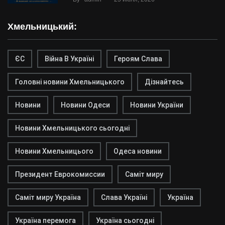
Хмельницький:
ЄС
Війна В Україні
Героям Слава
Головні новини Хмельницького
Дізнайтесь
Новини
Новини Одеси
Новини України
Новини Хмельницького сьогодні
Новини Хмельницього
Одеса новини
Президент Еврокомиссии
Саміт миру
Саміт миру Україна
Слава Україні
Україна
Україна перемога
Україна сьогодні