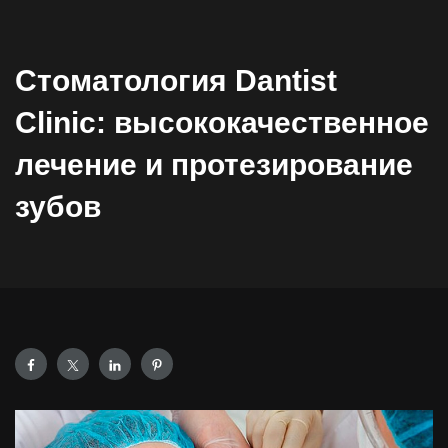
Стоматология Dantist
Clinic: высококачественное
лечение и протезирование
зубов