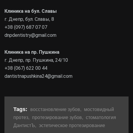
Клиника на бул. Славы
г. Днепр, бул. Славы, 8
+38 (097) 687 07 07
dnpdentistry@gmail.com
Клиника на пр. Пушкина
г. Днепр, пр. Пушкина, 24/10
+38 (067) 622 00 44
dantistnapushkina24@gmail.com
Tags:
восстановление зубов
,
мостовидный
протез
,
протезирование зубов
,
стоматология
ДантистЪ
,
эстетическое протезирование