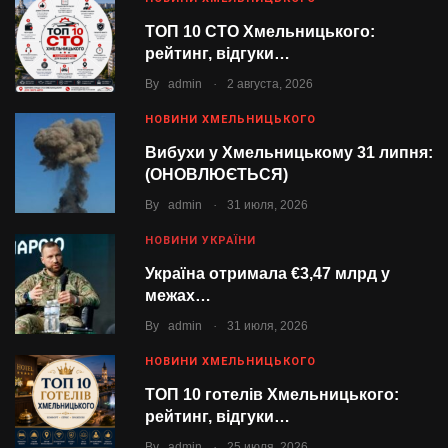
ТОП 10 СТО Хмельницького:
рейтинг, відгуки…
.
By
admin
2 августа, 2026
НОВИНИ ХМЕЛЬНИЦЬКОГО
Вибухи у Хмельницькому 31 липня:
(ОНОВЛЮЄТЬСЯ)
.
By
admin
31 июля, 2026
НОВИНИ УКРАЇНИ
Україна отримала €3,47 млрд у
межах…
.
By
admin
31 июля, 2026
НОВИНИ ХМЕЛЬНИЦЬКОГО
ТОП 10 готелів Хмельницького:
рейтинг, відгуки…
.
By
admin
25 июля, 2026