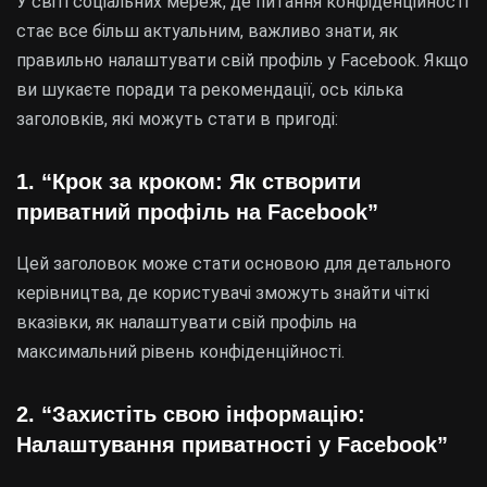
У світі соціальних мереж, де питання конфіденційності
стає все більш актуальним, важливо знати, як
правильно налаштувати свій профіль у Facebook. Якщо
ви шукаєте поради та рекомендації, ось кілька
заголовків, які можуть стати в пригоді:
1. “Крок за кроком: Як створити
приватний профіль на Facebook”
Цей заголовок може стати основою для детального
керівництва, де користувачі зможуть знайти чіткі
вказівки, як налаштувати свій профіль на
максимальний рівень конфіденційності.
2. “Захистіть свою інформацію:
Налаштування приватності у Facebook”