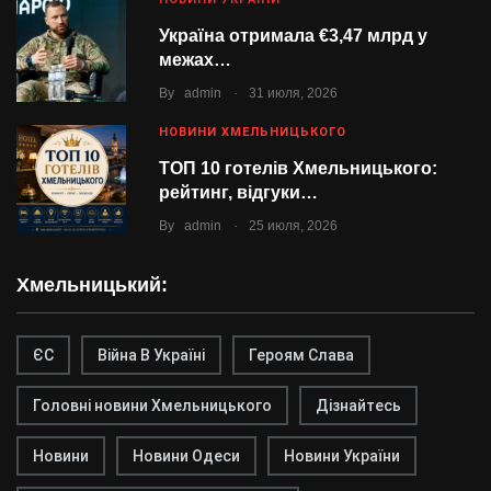
Україна отримала €3,47 млрд у
межах…
.
By
admin
31 июля, 2026
НОВИНИ ХМЕЛЬНИЦЬКОГО
ТОП 10 готелів Хмельницького:
рейтинг, відгуки…
.
By
admin
25 июля, 2026
Хмельницький:
ЄС
Війна В Україні
Героям Слава
Головні новини Хмельницького
Дізнайтесь
Новини
Новини Одеси
Новини України