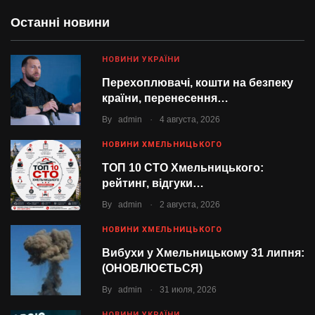
Останні новини
НОВИНИ УКРАЇНИ
Перехоплювачі, кошти на безпеку
країни, перенесення…
.
By
admin
4 августа, 2026
НОВИНИ ХМЕЛЬНИЦЬКОГО
ТОП 10 СТО Хмельницького:
рейтинг, відгуки…
.
By
admin
2 августа, 2026
НОВИНИ ХМЕЛЬНИЦЬКОГО
Вибухи у Хмельницькому 31 липня:
(ОНОВЛЮЄТЬСЯ)
.
By
admin
31 июля, 2026
НОВИНИ УКРАЇНИ