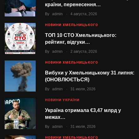
країни, перенесення…
.
By
admin
4 августа, 2026
НОВИНИ ХМЕЛЬНИЦЬКОГО
ТОП 10 СТО Хмельницького:
рейтинг, відгуки…
.
By
admin
2 августа, 2026
НОВИНИ ХМЕЛЬНИЦЬКОГО
Вибухи у Хмельницькому 31 липня:
(ОНОВЛЮЄТЬСЯ)
.
By
admin
31 июля, 2026
НОВИНИ УКРАЇНИ
Україна отримала €3,47 млрд у
межах…
.
By
admin
31 июля, 2026
НОВИНИ ХМЕЛЬНИЦЬКОГО