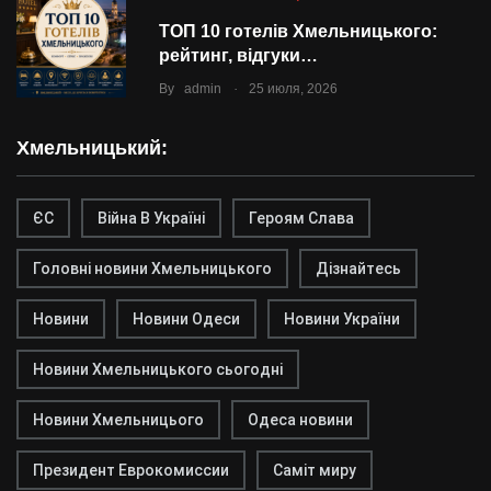
ТОП 10 готелів Хмельницького:
рейтинг, відгуки…
.
By
admin
25 июля, 2026
Хмельницький:
ЄС
Війна В Україні
Героям Слава
Головні новини Хмельницького
Дізнайтесь
Новини
Новини Одеси
Новини України
Новини Хмельницького сьогодні
Новини Хмельницього
Одеса новини
Президент Еврокомиссии
Саміт миру