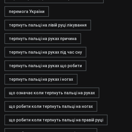
перемога України
терпнуть пальці на лівій руці лікування
терпнуть пальці на руках причина
терпнуть пальці на руках під час сну
терпнуть пальці на руках що робити
терпнуть пальці на руках і ногах
що означає коли терпнуть пальці на руках
що робити коли терпнуть пальці на ногах
що робити коли терпнуть пальці на правій руці