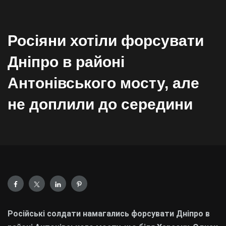
Росіяни хотіли форсувати
Дніпро в районі
Антонівського мосту, але
не доплили до середини
Російські солдати намагались форсувати Дніпро в