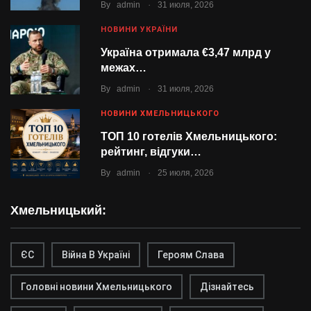
.
By
admin
31 июля, 2026
НОВИНИ УКРАЇНИ
Україна отримала €3,47 млрд у
межах…
.
By
admin
31 июля, 2026
НОВИНИ ХМЕЛЬНИЦЬКОГО
ТОП 10 готелів Хмельницького:
рейтинг, відгуки…
.
By
admin
25 июля, 2026
Хмельницький:
ЄС
Війна В Україні
Героям Слава
Головні новини Хмельницького
Дізнайтесь