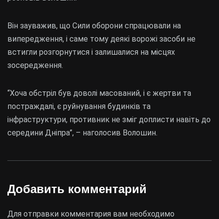
Він зауважив, що Сили оборони спрацювали на
випередження, і саме тому деякі ворожі засоби не
встигли розгорнутися і залишалися на місцях
зосередження.
“Хоча обстріл був доволі масований, і є жертви та
постраждалі, є руйнування будинків та
інфраструктури, противник не зміг доплисти навіть до
середини Дніпра”, – наголосив Волошин.
Добавить комментарий
Для отправки комментария вам необходимо