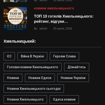
By
admin
31 июля, 2026
НОВИНИ ХМЕЛЬНИЦЬКОГО
ТОП 10 готелів Хмельницького:
рейтинг, відгуки…
.
By
admin
25 июля, 2026
Хмельницький:
ЄС
Війна В Україні
Героям Слава
Головні новини Хмельницького
Дізнайтесь
Новини
Новини Одеси
Новини України
Новини Хмельницького сьогодні
Новини Хмельницього
Одеса новини