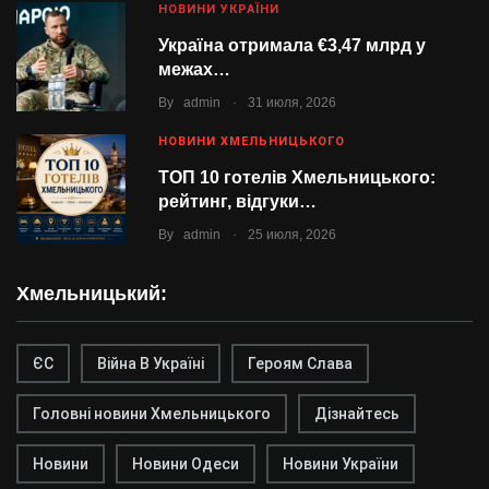
НОВИНИ УКРАЇНИ
Україна отримала €3,47 млрд у
межах…
.
By
admin
31 июля, 2026
НОВИНИ ХМЕЛЬНИЦЬКОГО
ТОП 10 готелів Хмельницького:
рейтинг, відгуки…
.
By
admin
25 июля, 2026
Хмельницький:
ЄС
Війна В Україні
Героям Слава
Головні новини Хмельницького
Дізнайтесь
Новини
Новини Одеси
Новини України