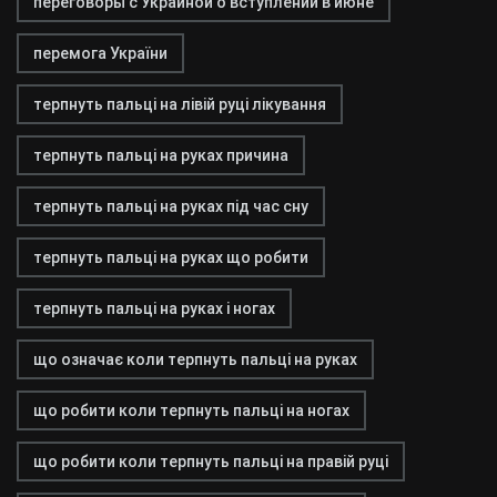
переговоры с Украиной о вступлении в июне
перемога України
терпнуть пальці на лівій руці лікування
терпнуть пальці на руках причина
терпнуть пальці на руках під час сну
терпнуть пальці на руках що робити
терпнуть пальці на руках і ногах
що означає коли терпнуть пальці на руках
що робити коли терпнуть пальці на ногах
що робити коли терпнуть пальці на правій руці