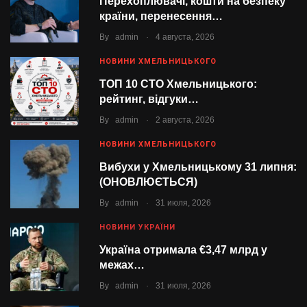
Перехоплювачі, кошти на безпеку
країни, перенесення…
.
By
admin
4 августа, 2026
НОВИНИ ХМЕЛЬНИЦЬКОГО
ТОП 10 СТО Хмельницького:
рейтинг, відгуки…
.
By
admin
2 августа, 2026
НОВИНИ ХМЕЛЬНИЦЬКОГО
Вибухи у Хмельницькому 31 липня:
(ОНОВЛЮЄТЬСЯ)
.
By
admin
31 июля, 2026
НОВИНИ УКРАЇНИ
Україна отримала €3,47 млрд у
межах…
.
By
admin
31 июля, 2026