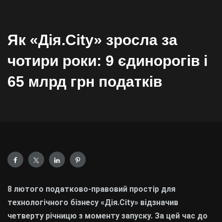
Як «Дія.City» зросла за
чотири роки: 9 єдинорогів і
65 млрд грн податків
8 лютого податково-правовий простір для
технологічного бізнесу «Дія.City» відзначив
четверту річницю з моменту запуску. За цей час до