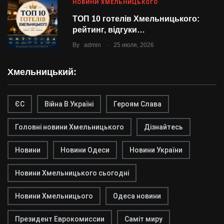
НОВИНИ ХМЕЛЬНИЦЬКОГО
ТОП 10 готелів Хмельницького:
рейтинг, відгуки…
.
By
admin
25 июля, 2026
Хмельницький:
ЄС
Війна В Україні
Героям Слава
Головні новини Хмельницького
Дізнайтесь
Новини
Новини Одеси
Новини України
Новини Хмельницького сьогодні
Новини Хмельницього
Одеса новини
Президент Еврокомиссии
Саміт миру