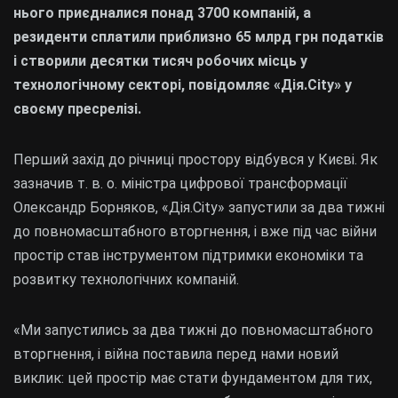
нього приєдналися понад 3700 компаній, а
резиденти сплатили приблизно 65 млрд грн податків
і створили десятки тисяч робочих місць у
технологічному секторі, повідомляє «Дія.City» у
своєму пресрелізі.
Перший захід до річниці простору відбувся у Києві. Як
зазначив т. в. о. міністра цифрової трансформації
Олександр Борняков, «Дія.City» запустили за два тижні
до повномасштабного вторгнення, і вже під час війни
простір став інструментом підтримки економіки та
розвитку технологічних компаній.
«Ми запустились за два тижні до повномасштабного
вторгнення, і війна поставила перед нами новий
виклик: цей простір має стати фундаментом для тих,