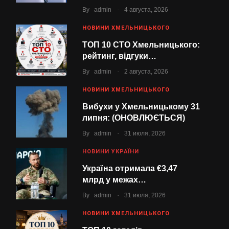
.
By
admin
4 августа, 2026
НОВИНИ ХМЕЛЬНИЦЬКОГО
ТОП 10 СТО Хмельницького:
рейтинг, відгуки…
.
By
admin
2 августа, 2026
НОВИНИ ХМЕЛЬНИЦЬКОГО
Вибухи у Хмельницькому 31
липня: (ОНОВЛЮЄТЬСЯ)
.
By
admin
31 июля, 2026
НОВИНИ УКРАЇНИ
Україна отримала €3,47
млрд у межах…
.
By
admin
31 июля, 2026
НОВИНИ ХМЕЛЬНИЦЬКОГО