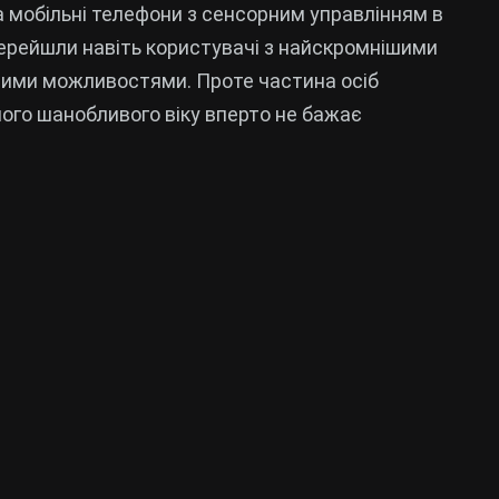
а мобільні телефони з сенсорним управлінням в
перейшли навіть користувачі з найскромнішими
ими можливостями. Проте частина осіб
ого шанобливого віку вперто не бажає