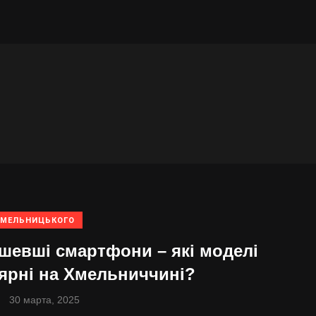
ХМЕЛЬНИЦЬКОГО
шевші смартфони – які моделі
ярні на Хмельниччині?
30 марта, 2025