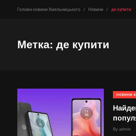
Головні новини Хмельницького
/
Новини
/
де купити
Метка:
де купити
НОВИНИ 
Найде
попул
.
By
admin