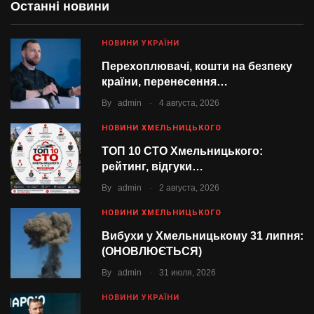
Останні новини
НОВИНИ УКРАЇНИ
Перехоплювачі, кошти на безпеку
країни, перенесення…
.
By
admin
4 августа, 2026
НОВИНИ ХМЕЛЬНИЦЬКОГО
ТОП 10 СТО Хмельницького:
рейтинг, відгуки…
.
By
admin
2 августа, 2026
НОВИНИ ХМЕЛЬНИЦЬКОГО
Вибухи у Хмельницькому 31 липня:
(ОНОВЛЮЄТЬСЯ)
.
By
admin
31 июля, 2026
НОВИНИ УКРАЇНИ