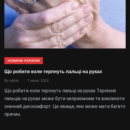
НОВИНИ УКРАЇНИ
Що робити коли терпнуть пальці на руках
.
By
admin
7 июня, 2024
Що робити коли терпнуть пальці на руках Терпіння
пальців на руках може бути неприємним та викликати
значний дискомфорт. Це явище, яке може мати багато
причин,