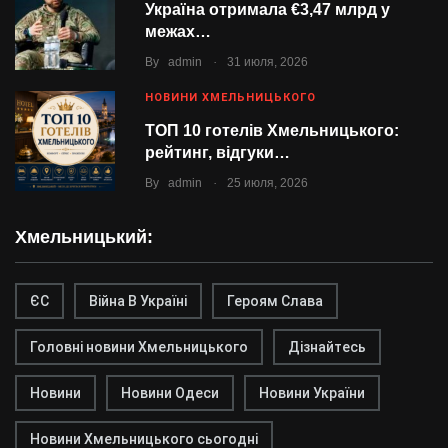
Україна отримала €3,47 млрд у
межах…
.
By
admin
31 июля, 2026
НОВИНИ ХМЕЛЬНИЦЬКОГО
ТОП 10 готелів Хмельницького:
рейтинг, відгуки…
.
By
admin
25 июля, 2026
Хмельницький:
ЄС
Війна В Україні
Героям Слава
Головні новини Хмельницького
Дізнайтесь
Новини
Новини Одеси
Новини України
Новини Хмельницького сьогодні