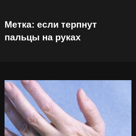
Метка:
если терпнут
пальцы на руках