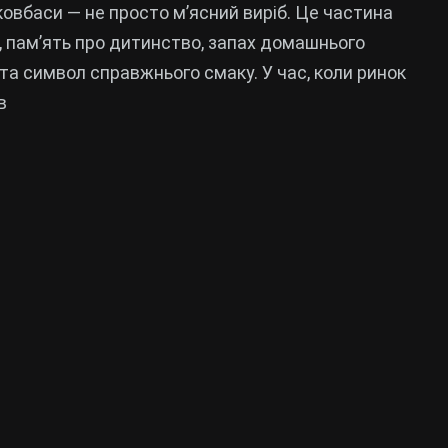
ковбаси — не просто м’ясний виріб. Це частина
, пам’ять про дитинство, запах домашнього
та символ справжнього смаку. У час, коли ринок
в