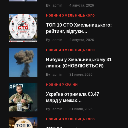
.
By
admin
4 августа, 2026
НОВИНИ ХМЕЛЬНИЦЬКОГО
ТОП 10 СТО Хмельницького:
рейтинг, відгуки…
.
By
admin
2 августа, 2026
НОВИНИ ХМЕЛЬНИЦЬКОГО
Вибухи у Хмельницькому 31
липня: (ОНОВЛЮЄТЬСЯ)
.
By
admin
31 июля, 2026
НОВИНИ УКРАЇНИ
Україна отримала €3,47
млрд у межах…
.
By
admin
31 июля, 2026
НОВИНИ ХМЕЛЬНИЦЬКОГО