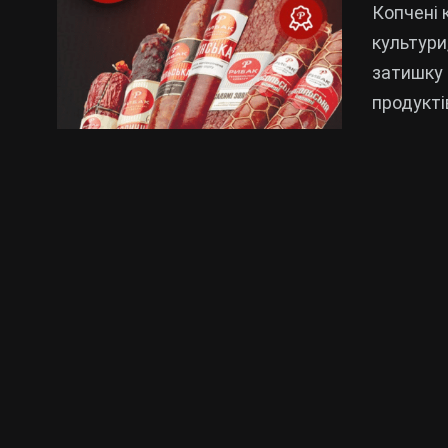
Копчені 
культури
затишку 
продукті