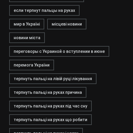
если терпнут пальцы на руках
мир в Україні
місцеві новини
новини міста
переговоры с Украиной о вступлении в июне
перемога України
терпнуть пальці на лівій руці лікування
терпнуть пальці на руках причина
терпнуть пальці на руках під час сну
терпнуть пальці на руках що робити