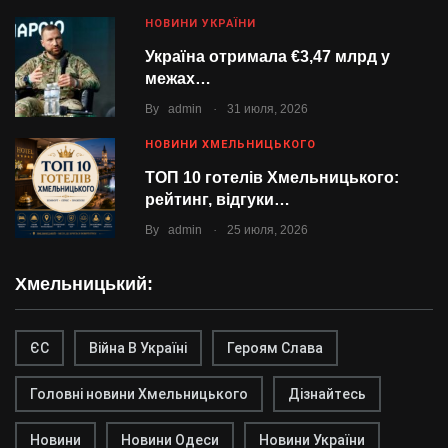
НОВИНИ УКРАЇНИ
Україна отримала €3,47 млрд у
межах…
.
By
admin
31 июля, 2026
НОВИНИ ХМЕЛЬНИЦЬКОГО
ТОП 10 готелів Хмельницького:
рейтинг, відгуки…
.
By
admin
25 июля, 2026
Хмельницький:
ЄС
Війна В Україні
Героям Слава
Головні новини Хмельницького
Дізнайтесь
Новини
Новини Одеси
Новини України