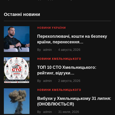
Останні новини
НОВИНИ УКРАЇНИ
Перехоплювачі, кошти на безпеку
країни, перенесення…
.
By
admin
4 августа, 2026
НОВИНИ ХМЕЛЬНИЦЬКОГО
ТОП 10 СТО Хмельницького:
рейтинг, відгуки…
.
By
admin
2 августа, 2026
НОВИНИ ХМЕЛЬНИЦЬКОГО
Вибухи у Хмельницькому 31 липня:
(ОНОВЛЮЄТЬСЯ)
.
By
admin
31 июля, 2026