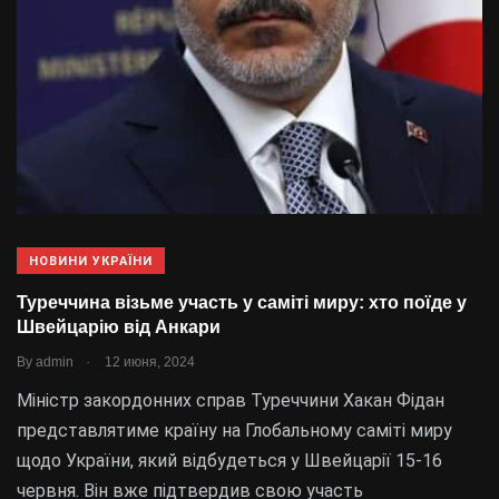
НОВИНИ УКРАЇНИ
Туреччина візьме участь у саміті миру: хто поїде у
Швейцарію від Анкари
.
By
admin
12 июня, 2024
Міністр закордонних справ Туреччини Хакан Фідан
представлятиме країну на Глобальному саміті миру
щодо України, який відбудеться у Швейцарії 15-16
червня. Він вже підтвердив свою участь