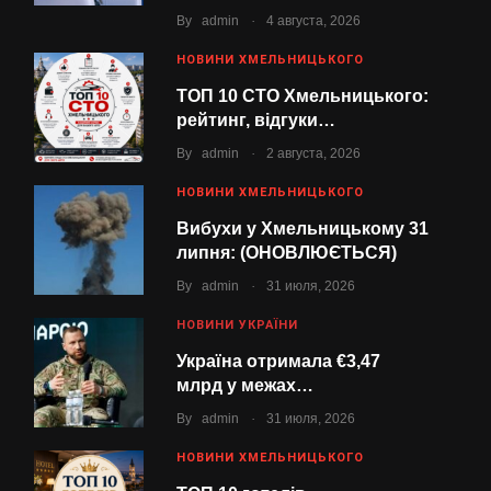
.
By
admin
4 августа, 2026
НОВИНИ ХМЕЛЬНИЦЬКОГО
ТОП 10 СТО Хмельницького:
рейтинг, відгуки…
.
By
admin
2 августа, 2026
НОВИНИ ХМЕЛЬНИЦЬКОГО
Вибухи у Хмельницькому 31
липня: (ОНОВЛЮЄТЬСЯ)
.
By
admin
31 июля, 2026
НОВИНИ УКРАЇНИ
Україна отримала €3,47
млрд у межах…
.
By
admin
31 июля, 2026
НОВИНИ ХМЕЛЬНИЦЬКОГО