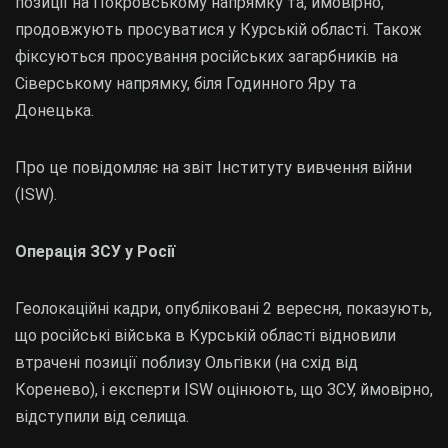
позиції на Покровському напрямку та, ймовірно,
продовжують просуватися у Курській області. Також
фіксуються просування російських загарбників на
Сіверському напрямку, біля Годинного Яру та
Донецька.
Про це повідомляє на звіт Інституту вивчення війни
(ISW).
Операція ЗСУ у Росії
Геолокаційні кадри, опубліковані 2 вересня, показують,
що російські війська в Курській області відновили
втрачені позиції поблизу Ольгівки (на схід від
Коренево), і експерти ISW оцінюють, що ЗСУ, ймовірно,
відступили від селища.