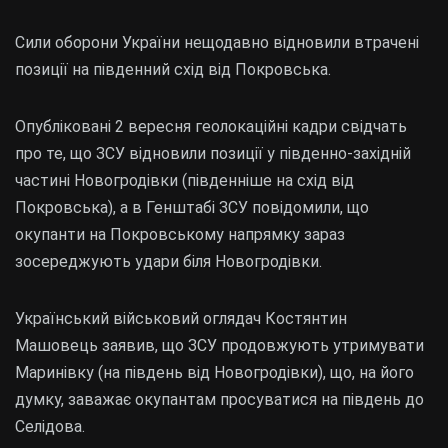
Сили оборони України нещодавно відновили втрачені
позиції на південний схід від Покровська.
Опубліковані 2 вересня геолокаційні кадри свідчать
про те, що ЗСУ відновили позиції у південно-західній
частині Новогродівки (південніше на схід від
Покровська), а в Генштабі ЗСУ повідомили, що
окупанти на Покровському напрямку зараз
зосереджують удари біля Новогродівки.
Український військовий оглядач Костянтин
Машовець заявив, що ЗСУ продовжують утримувати
Маринівку (на південь від Новогродівки), що, на його
думку, заважає окупантам просуватися на південь до
Селідова.