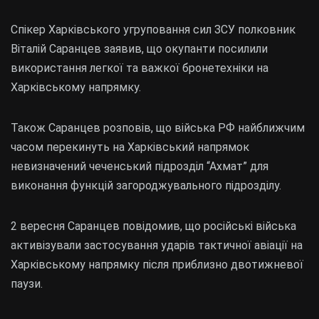
Спікер Харківського угруповання сил ЗСУ полковник
Віталій Саранцев заявив, що окупанти посилили
використання легкої та важкої бронетехніки на
Харківському напрямку.
Також Саранцев розповів, що війська РФ найближчим
часом перекинуть на Харківський напрямок
невизначений чеченський підрозділ “Ахмат” для
виконання функцій загороджувального підрозділу.
2 вересня Саранцев повідомив, що російські війська
активізували застосування ударів тактичної авіації на
Харківському напрямку після приблизно двотижневої
паузи.