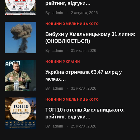
рейтинг, відгуки…
.
By
admin
2 августа, 2026
НОВИНИ ХМЕЛЬНИЦЬКОГО
Вибухи у Хмельницькому 31 липня:
(ОНОВЛЮЄТЬСЯ)
.
By
admin
31 июля, 2026
НОВИНИ УКРАЇНИ
Україна отримала €3,47 млрд у
межах…
.
By
admin
31 июля, 2026
НОВИНИ ХМЕЛЬНИЦЬКОГО
ТОП 10 готелів Хмельницького:
рейтинг, відгуки…
.
By
admin
25 июля, 2026