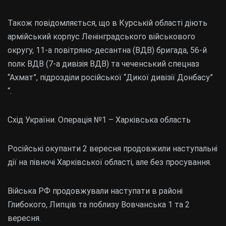
Також повідомляється, що в Курській області діють
армійський корпус Ленінградського військового
округу, 11-а повітряно-десантна (ВДВ) бригада, 56-й
полк ВДВ (7-а дивізія ВДВ) та чеченський спецназ
“Ахмат”, підрозділи російської “Дикої дивізії Донбасу”
“.
Схід України. Операція №1 – Харківська область
Російські окупанти 2 вересня продовжили наступальні
дії на півночі Харківської області, але без просування.
Війська РФ продовжували наступати в районі
Глибокого, Липців та поблизу Вовчанська 1 та 2
вересня.