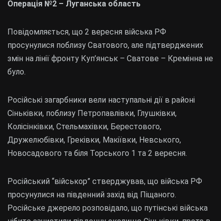
Операція №2 – Луганська область
Повідомляється, що 2 вересня війська РФ
просунулися поблизу Сватового, але підтверджених
змін на лінії фронту Куп’янськ – Сватове – Кремінна не
було.
Російські загарбники вели наступальні дії в районі
Сіньківки, поблизу Петропавлівки, Глушківки,
Колісінківки, Стельмахівки, Берестового,
Дружелюбівки, Греківки, Макіївки, Невського,
Новосадового та біля Торського 1 та 2 вересня.
Російський “військор” стверджував, що війська РФ
просунулися на південний захід від Піщаного.
Російське джерело розповідало, що путінські війська