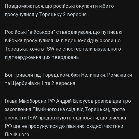
Повідомляється, що російські окупанти нібито
просунулися у Торецьку 2 вересня.
Російські “військори” стверджували, що путінські
війська просунулися на південно-східну околицю
Торецька, хоча в ISW не спостерігали візуального
підтвердження цих тверджень.
Бої тривали під Торецьком, біля Нелипівки, Романівки
та Щербинівки 1 та 2 вересня.
Глава Міноборони РФ Андрій Білоусов розповідав про
захоплення Північного (на схід від Торецька), проте
експерти ISW продовжують оцінювати, що війська
РФ ще не просунулися до північно-східної частини
Північного.