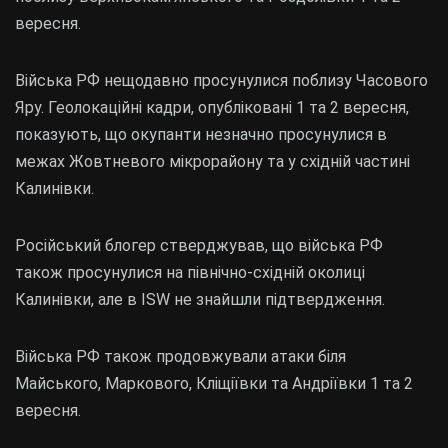
вересня.
Війська РФ нещодавно просунулися поблизу Часового
Яру. Геолокаційні кадри, опубліковані 1 та 2 вересня,
показують, що окупанти незначно просунулися в
межах Жовтневого мікрорайону та у східній частині
Калинівки.
Російський блогер стверджував, що війська РФ
також просунулися на північно-східній околиці
Калинівки, але в ISW не знайшли підтвердження.
Війська РФ також продовжували атаки біля
Майського, Маркового, Кліщіївки та Андріївки 1 та 2
вересня.