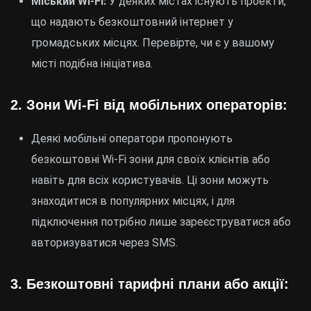
Міський Wi-Fi:
У деяких містах існують проекти,
що надають безкоштовний інтернет у
громадських місцях. Перевірте, чи є у вашому
місті подібна ініціатива.
2.
Зони Wi-Fi від мобільних операторів:
Деякі мобільні оператори пропонують
безкоштовні Wi-Fi зони для своїх клієнтів або
навіть для всіх користувачів. Ці зони можуть
знаходитися в популярних місцях, і для
підключення потрібно лише зареєструватися або
авторизуватися через SMS.
3.
Безкоштовні тарифні плани або акції: