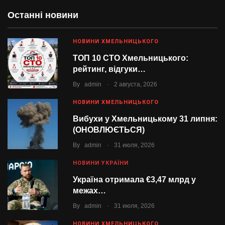
Останні новини
НОВИНИ ХМЕЛЬНИЦЬКОГО
ТОП 10 СТО Хмельницького:
рейтинг, відгуки…
.
By
admin
2 августа, 2026
НОВИНИ ХМЕЛЬНИЦЬКОГО
Вибухи у Хмельницькому 31 липня:
(ОНОВЛЮЄТЬСЯ)
.
By
admin
31 июля, 2026
НОВИНИ УКРАЇНИ
Україна отримала €3,47 млрд у
межах…
.
By
admin
31 июля, 2026
НОВИНИ ХМЕЛЬНИЦЬКОГО