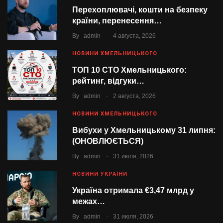
Перехоплювачі, кошти на безпеку
країни, перенесення…
.
By
admin
4 августа, 2026
НОВИНИ ХМЕЛЬНИЦЬКОГО
ТОП 10 СТО Хмельницького:
рейтинг, відгуки…
.
By
admin
2 августа, 2026
НОВИНИ ХМЕЛЬНИЦЬКОГО
Вибухи у Хмельницькому 31 липня:
(ОНОВЛЮЄТЬСЯ)
.
By
admin
31 июля, 2026
НОВИНИ УКРАЇНИ
Україна отримала €3,47 млрд у
межах…
.
By
admin
31 июля, 2026