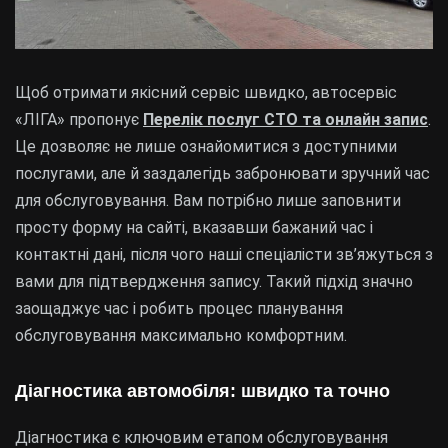
Щоб отримати якісний сервіс швидко, автосервіс
«ЛІГА» пропонує
Перелік послуг СТО та онлайн запис
.
Це дозволяє не лише ознайомитися з доступними
послугами, але й заздалегідь забронювати зручний час
для обслуговування. Вам потрібно лише заповнити
просту форму на сайті, вказавши бажаний час і
контактні дані, після чого наші спеціалісти зв’яжуться з
вами для підтвердження запису. Такий підхід значно
заощаджує час і робить процес планування
обслуговування максимально комфортним.
Діагностика автомобіля: швидко та точно
Діагностика є ключовим етапом обслуговування