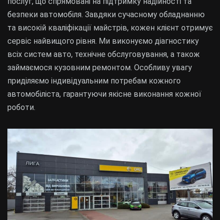
послуг, що спрямовані на підтримку надійності та
безпеки автомобіля. Завдяки сучасному обладнанню
та високій кваліфікації майстрів, кожен клієнт отримує
сервіс найвищого рівня. Ми виконуємо діагностику
всіх систем авто, технічне обслуговування, а також
займаємося кузовним ремонтом. Особливу увагу
приділяємо індивідуальним потребам кожного
автомобіліста, гарантуючи якісне виконання кожної
роботи.