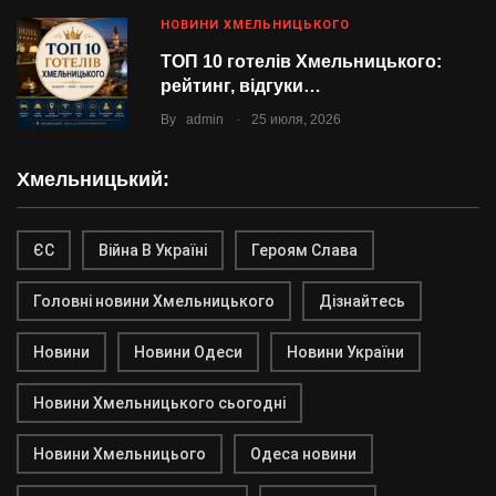
НОВИНИ ХМЕЛЬНИЦЬКОГО
ТОП 10 готелів Хмельницького:
рейтинг, відгуки…
.
By
admin
25 июля, 2026
Хмельницький:
ЄС
Війна В Україні
Героям Слава
Головні новини Хмельницького
Дізнайтесь
Новини
Новини Одеси
Новини України
Новини Хмельницького сьогодні
Новини Хмельницього
Одеса новини