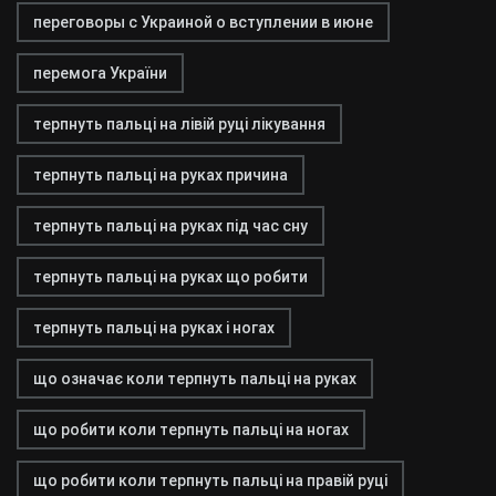
переговоры с Украиной о вступлении в июне
перемога України
терпнуть пальці на лівій руці лікування
терпнуть пальці на руках причина
терпнуть пальці на руках під час сну
терпнуть пальці на руках що робити
терпнуть пальці на руках і ногах
що означає коли терпнуть пальці на руках
що робити коли терпнуть пальці на ногах
що робити коли терпнуть пальці на правій руці