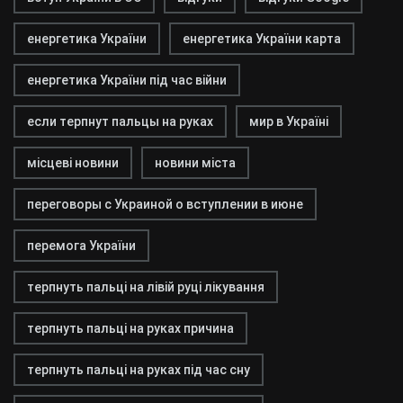
енергетика України
енергетика України карта
енергетика України під час війни
если терпнут пальцы на руках
мир в Україні
місцеві новини
новини міста
переговоры с Украиной о вступлении в июне
перемога України
терпнуть пальці на лівій руці лікування
терпнуть пальці на руках причина
терпнуть пальці на руках під час сну