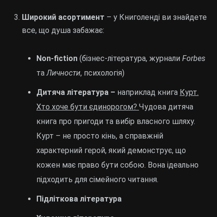
Широкий асортимент
– у Книголенді ви знайдете
все, що душа забажає:
Non-fiction
(бізнес-література, журнали
Forbes
та
Личности
, психологія)
Дитяча література –
наприклад книга
Курт.
Хто хоче бути єдинорогом?
Чудова дитяча
книга про пригоди та вибір власного шляху.
Курт – не просто кінь, а справжній
характерний герой, який демонструє, що
кожен має право бути собою. Вона ідеально
підходить для сімейного читання.
Підліткова література