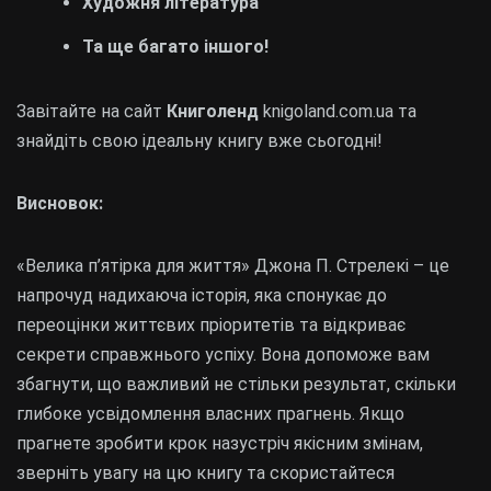
Художня література
Та ще багато іншого!
Завітайте на сайт
Книголенд
knigoland.com.ua та
знайдіть свою ідеальну книгу вже сьогодні!
Висновок:
«Велика п’ятірка для життя» Джона П. Стрелекі – це
напрочуд надихаюча історія, яка спонукає до
переоцінки життєвих пріоритетів та відкриває
секрети справжнього успіху. Вона допоможе вам
збагнути, що важливий не стільки результат, скільки
глибоке усвідомлення власних прагнень. Якщо
прагнете зробити крок назустріч якісним змінам,
зверніть увагу на цю книгу та скористайтеся