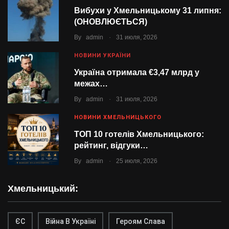
Вибухи у Хмельницькому 31 липня:
(ОНОВЛЮЄТЬСЯ)
.
By
admin
31 июля, 2026
НОВИНИ УКРАЇНИ
Україна отримала €3,47 млрд у
межах…
.
By
admin
31 июля, 2026
НОВИНИ ХМЕЛЬНИЦЬКОГО
ТОП 10 готелів Хмельницького:
рейтинг, відгуки…
.
By
admin
25 июля, 2026
Хмельницький:
ЄС
Війна В Україні
Героям Слава