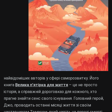
найвідоміших авторів у сфері саморозвитку. Його
книга
Велика п’ятірка для життя
– це не просто
історія, а справжній дороговказ для кожного, хто
прагне знайти сенс свого існування. Головний герой,
Джо, проводить останні місяці життя зі своїм
наставником Томасом, який навіть на порозі смерті