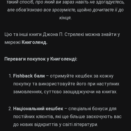
такий спосіб, про який ви зараз навіть не здогадуєтесь,
але обов’язково все зрозумієте, щойно дочитаєте її до
кінця.
Цю та інші книги Джона П. Стрелекі можна знайти у
мережі
Книголенд.
Переваги покупок у Книголенді:
Fishback бали
– отримуйте кешбек за кожну
покупку та використовуйте його при наступних
замовленнях, суттєво заощаджуючи на книгах.
Національний кешбек
– спеціальні бонуси для
постійних клієнтів, які ще більше заохочують вас
до нових відкриттів у світі літератури.