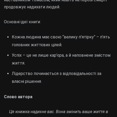
продовжує надихати людей.
Основні ідеї книги:
Кожна людина має свою “велику п’ятірку” – п’ять
головних життєвих цілей.
Успіх – це не лише кар’єра, а й наповнене змістом
життя.
Лідерство починається з відповідальності за
власні рішення.
Слово автора
Ця книжка надихне вас. Вона змінить ваше життя в