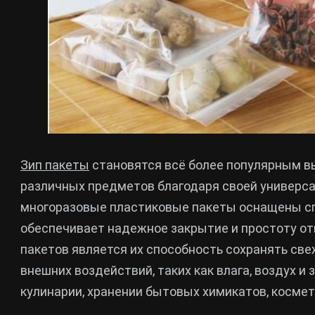
Зип пакеты
становятся всё более популярным в
различных предметов благодаря своей универса
многоразовые пластиковые пакеты оснащены сп
обеспечивает надежное закрытие и простоту от
пакетов является их способность сохранять св
внешних воздействий, таких как влага, воздух и
кулинарии, хранении бытовых химикатов, космети