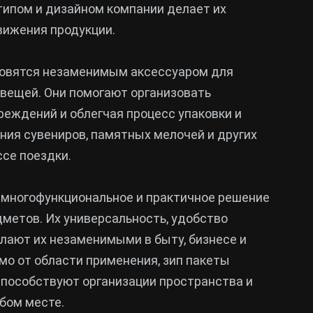
типом и дизайном компании делает их
ижения продукции.
ановятся незаменимым аксессуаром для
 вещей. Они помогают организовать
реждений и облегчая процесс упаковки и
ния сувениров, памятных мелочей и других
се поездки.
 многофункциональное и практичное решение
дметов. Их универсальность, удобство
лают их незаменимыми в быту, бизнесе и
о от области применения, зип пакеты
пособствуют организации пространства и
бом месте.