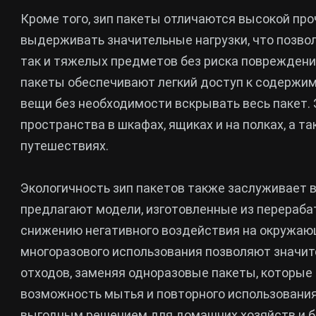
Кроме того, зип пакеты отличаются высокой пр
выдерживать значительные нагрузки, что позволя
так и тяжелых предметов без риска повреждения
пакеты обеспечивают легкий доступ к содержи
вещи без необходимости вскрывать весь пакет. 
пространства в шкафах, ящиках и на полках, а т
путешествиях.
Экологичность зип пакетов также заслуживает
предлагают модели, изготовленные из перераба
снижению негативного воздействия на окружаю
многоразового использования позволяют значи
отходов, заменяя одноразовые пакеты, которые 
возможность мытья и повторного использования
выгодным решением для домашних хозяйств и б