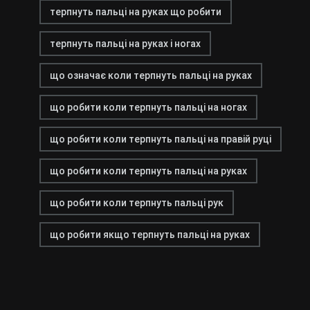
терпнуть пальці на руках що робити
терпнуть пальці на руках і ногах
що означає коли терпнуть пальці на руках
що робити коли терпнуть пальці на ногах
що робити коли терпнуть пальці на правій руці
що робити коли терпнуть пальці на руках
що робити коли терпнуть пальці рук
що робити якщо терпнуть пальці на руках