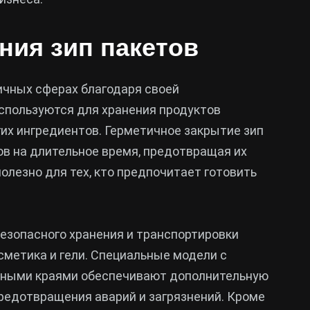
ния зип пакетов
ичных сферах благодаря своей
используются для хранения продуктов
гих ингредиентов. Герметичное закрытие зип
ов на длительное время, предотвращая их
полезно для тех, кто предпочитает готовить
безопасного хранения и транспортировки
сметика и гели. Специальные модели с
нными краями обеспечивают дополнительную
предотвращения аварий и загрязнений. Кроме