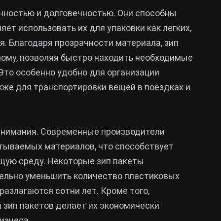
очностью и долговечностью. Они способны
ет использовать их для упаковки как легких,
. Благодаря прозрачности материала, зип
мому, позволяя быстро находить необходимые
Это особенно удобно для организации
акже для транспортировки вещей в поездках и
 внимания. Современные производители
тываемых материалов, что способствует
щую среду. Некоторые зип пакеты
тельно уменьшить количество пластиковых
разлагаются сотни лет. Кроме того,
 зип пакетов делает их экономически
изнеса.