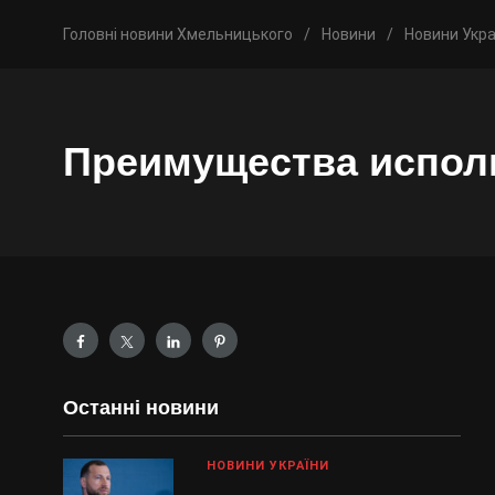
Головні новини Хмельницького
/
Новини
/
Новини Укра
Преимущества исполь
Останні новини
НОВИНИ УКРАЇНИ