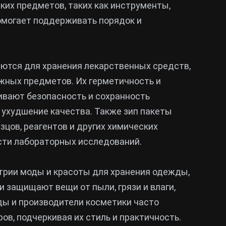
лких предметов, таких как инструменты,
помогает поддерживать порядок и
ются для хранения лекарственных средств,
жных предметов. Их герметичность и
ивают безопасность и сохранность
ухудшение качества. Также зип пакеты
зцов, реагентов и других химических
сти лабораторных исследований.
трии моды и красоты для хранения одежды,
и защищают вещи от пыли, грязи и влаги,
ды и производители косметики часто
ов, подчеркивая их стиль и практичность.