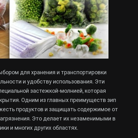
ыбором для хранения и транспортировки
льности и удобству использования. Эти
ециальной застежкой-молнией, которая
крытия. Одним из главных преимуществ зип
ежесть продуктов и защищать содержимое от
 загрязнения. Это делает их незаменимыми в
ки и многих других областях.