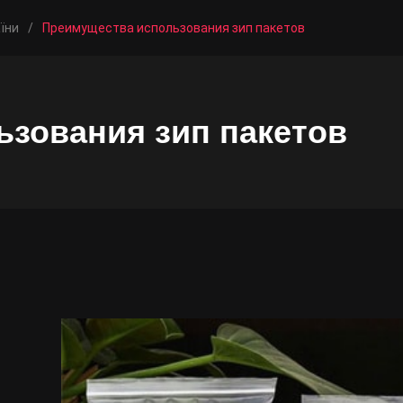
їни
/
Преимущества использования зип пакетов
зования зип пакетов