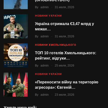
.
By
admin
31 июля, 2026
НОВИНИ УКРАЇНИ
Україна отримала €3,47 млрд у
межах…
.
By
admin
31 июля, 2026
НОВИНИ ХМЕЛЬНИЦЬКОГО
ТОП 10 готелів Хмельницького:
рейтинг, відгуки…
.
By
admin
25 июля, 2026
НОВИНИ УКРАЇНИ
«Переносити війну на територію
агресора»: Євгеній…
.
By
admin
23 июля, 2026
Хмельницький: