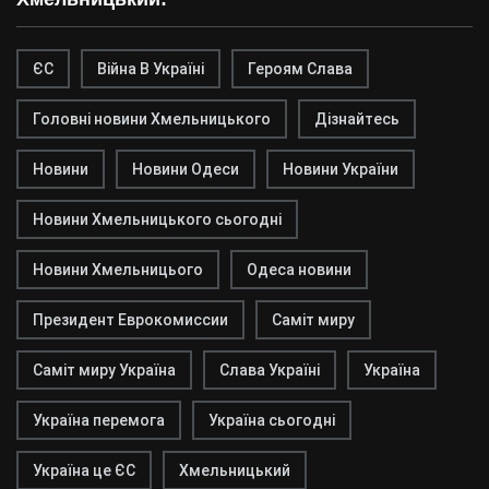
ЄС
Війна В Україні
Героям Слава
Головні новини Хмельницького
Дізнайтесь
Новини
Новини Одеси
Новини України
Новини Хмельницького сьогодні
Новини Хмельницього
Одеса новини
Президент Еврокомиссии
Саміт миру
Саміт миру Україна
Слава Україні
Україна
Україна перемога
Україна сьогодні
Україна це ЄС
Хмельницький