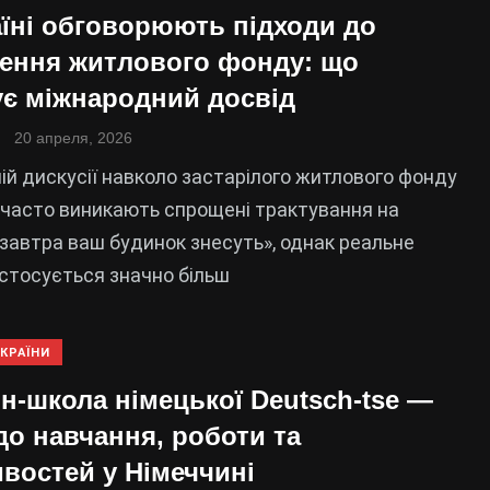
аїні обговорюють підходи до
ення житлового фонду: що
ує міжнародний досвід
20 апреля, 2026
ній дискусії навколо застарілого житлового фонду
і часто виникають спрощені трактування на
завтра ваш будинок знесуть», однак реальне
стосується значно більш
КРАЇНИ
н-школа німецької Deutsch-tse —
до навчання, роботи та
востей у Німеччині