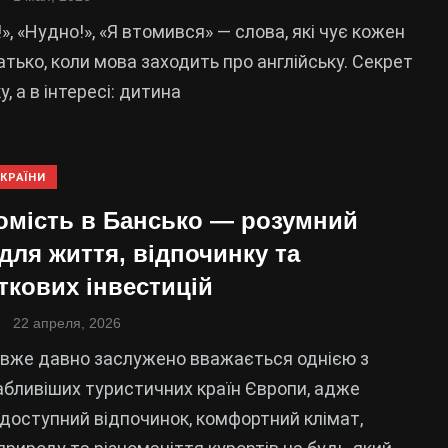
», «Нудно!», «Я втомився» — слова, які чує кожен
атько, коли мова заходить про англійську. Секрет
у, а в інтересі: дитина
КРАЇНИ
омість в Бансько — розумний
для життя, відпочинку та
ткових інвестицій
22 апреля, 2026
 вже давно заслужено вважається однією з
бливіших туристичних країн Європи, адже
доступний відпочинок, комфортний клімат,