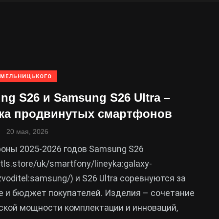
ХМЕЛЬНИЦЬКОГО
ng S26 и Samsung S26 Ultra –
ка продвинутых смартфонов
20 мая, 2026
оны 2025-2026 годов Samsung S26
stls.store/uk/smartfony/lineyka:galaxy-
zvoditel:samsung/) и S26 Ultra соревнуются за
 и бюджет покупателей. Изделия – сочетание
ской мощности комплектации и инноваций,