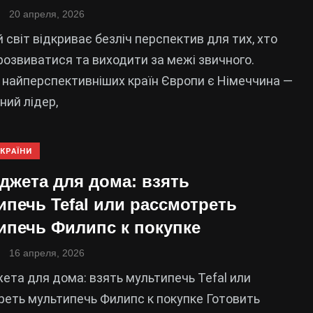
20 апреля, 2026
 світ відкриває безліч перспектив для тих, хто
розвиватися та виходити за межі звичного.
 найперспективніших країн Європи є Німеччина —
ний лідер,
КРАЇНИ
аджета для дома: взять
ипечь Tefal или рассмотреть
ипечь Филипс к покупке
16 апреля, 2026
ета для дома: взять мультипечь Tefal или
еть мультипечь Филипс к покупке Готовить