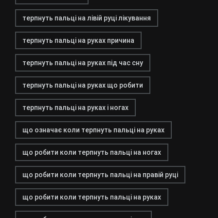
терпнуть пальці на лівій руці лікування
терпнуть пальці на руках причина
терпнуть пальці на руках під час сну
терпнуть пальці на руках що робити
терпнуть пальці на руках і ногах
що означає коли терпнуть пальці на руках
що робити коли терпнуть пальці на ногах
що робити коли терпнуть пальці на правій руці
що робити коли терпнуть пальці на руках