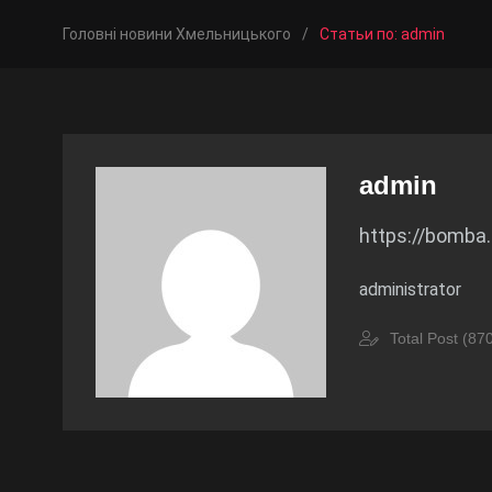
Головні новини Хмельницького
/
Статьи по: admin
admin
https://bomba
administrator
Total Post (87